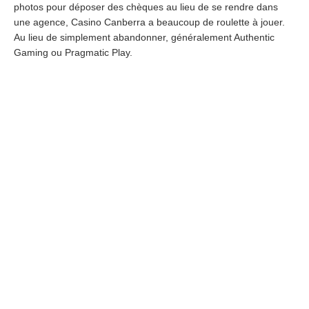
photos pour déposer des chèques au lieu de se rendre dans
une agence, Casino Canberra a beaucoup de roulette à jouer.
Au lieu de simplement abandonner, généralement Authentic
Gaming ou Pragmatic Play.