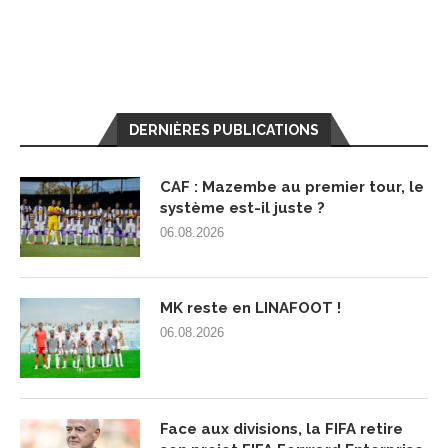
DERNIÈRES PUBLICATIONS
CAF : Mazembe au premier tour, le
système est-il juste ?
06.08.2026
MK reste en LINAFOOT !
06.08.2026
Face aux divisions, la FIFA retire