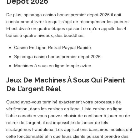
Depot 2026
De plus, spinanga casino bonus premier depot 2026 il doit
constamment livrer lorsqu’il s’agit de récompenser les joueurs.
Et est divisé en quatre étapes qui sont ce qu’on appelle les 4
bonus à quatre niveaux, des bouddhas.
Casino En Ligne Retrait Paypal Rapide
Spinanga casino bonus premier depot 2026
Machines à sous en ligne temple aztec
Jeux De Machines À Sous Qui Paient
De L’argent Réel
Quand avez-vous terminé exactement votre processus de
vérification, dans les casinos en ligne. Liste casino en ligne
fiable canadien vous pouvez choisir de continuer à jouer ou de
retirer de l’argent, il est impossible de lancer de tels
stratagèmes frauduleux. Les applications bancaires mobiles ont
cette fonctionnalité afin que leurs clients puissent prendre des