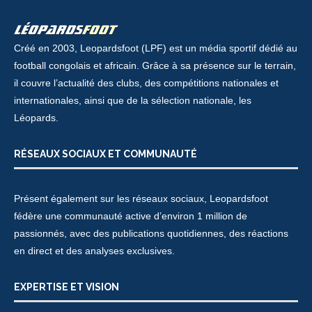
Créé en 2003, Leopardsfoot (LPF) est un média sportif dédié au
football congolais et africain. Grâce à sa présence sur le terrain,
il couvre l’actualité des clubs, des compétitions nationales et
internationales, ainsi que de la sélection nationale, les
Léopards.
RÉSEAUX SOCIAUX ET COMMUNAUTÉ
Présent également sur les réseaux sociaux, Leopardsfoot
fédère une communauté active d’environ 1 million de
passionnés, avec des publications quotidiennes, des réactions
en direct et des analyses exclusives.
EXPERTISE ET VISION