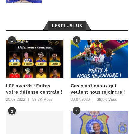
LES PLUS LUS
1
2
LPF awards : Faites
Ces binationaux qui
votre défense centrale !
veulent nous rejoindre !
20.07.2022
97,7K Vues
30.07.2020
39,8K Vues
3
4