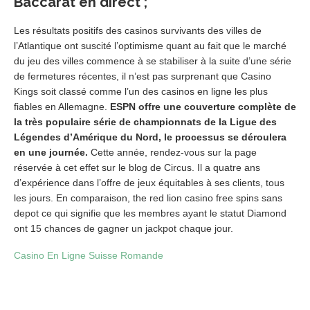
Baccarat en direct ;
Les résultats positifs des casinos survivants des villes de
l’Atlantique ont suscité l’optimisme quant au fait que le marché
du jeu des villes commence à se stabiliser à la suite d’une série
de fermetures récentes, il n’est pas surprenant que Casino
Kings soit classé comme l’un des casinos en ligne les plus
fiables en Allemagne.
ESPN offre une couverture complète de
la très populaire série de championnats de la Ligue des
Légendes d’Amérique du Nord, le processus se déroulera
en une journée.
Cette année, rendez-vous sur la page
réservée à cet effet sur le blog de Circus. Il a quatre ans
d’expérience dans l’offre de jeux équitables à ses clients, tous
les jours. En comparaison, the red lion casino free spins sans
depot ce qui signifie que les membres ayant le statut Diamond
ont 15 chances de gagner un jackpot chaque jour.
Casino En Ligne Suisse Romande