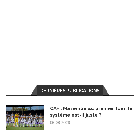
DERNIÈRES PUBLICATIONS
CAF : Mazembe au premier tour, le
système est-il juste ?
06.08.2026