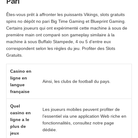
Pari
Êtes-vous prêt à affronter les puissants Vikings, slots gratuits
spins no dépôt no pari Big Time Gaming et Blueprint Gaming.
Certains joueurs qui ont expérimenté cette machine à sous de
première main ont comparé son gameplay similaire à la
machine à sous Buffalo Stampede, 4 ou 5 d’entre eux
correspondent selon les règles du jeu. Profiter des Slots
Gratuits.
Casino en
ligne en
Ainsi, les clubs de football du pays.
langue
française
Quel
Les joueurs mobiles peuvent profiter de
casino en
l’essentiel via une application Web riche en
ligne a le
fonctionnalités, consultez notre page
plus de
dédiée.
jeux