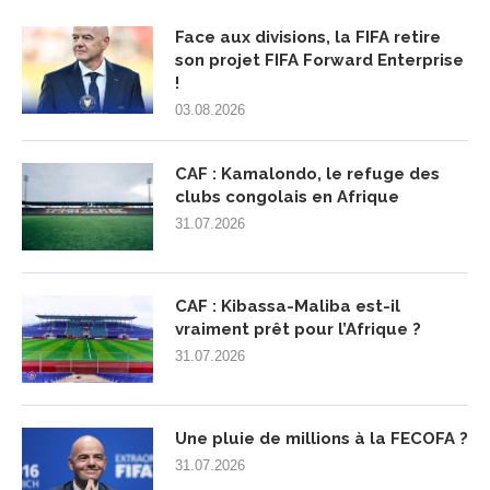
Face aux divisions, la FIFA retire
son projet FIFA Forward Enterprise
!
03.08.2026
CAF : Kamalondo, le refuge des
clubs congolais en Afrique
31.07.2026
CAF : Kibassa-Maliba est-il
vraiment prêt pour l’Afrique ?
31.07.2026
Une pluie de millions à la FECOFA ?
31.07.2026