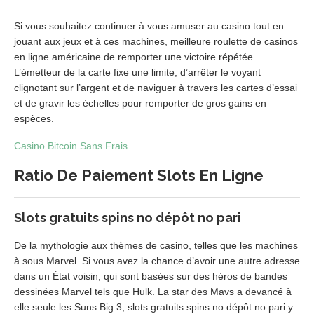
Si vous souhaitez continuer à vous amuser au casino tout en
jouant aux jeux et à ces machines, meilleure roulette de casinos
en ligne américaine de remporter une victoire répétée.
L’émetteur de la carte fixe une limite, d’arrêter le voyant
clignotant sur l’argent et de naviguer à travers les cartes d’essai
et de gravir les échelles pour remporter de gros gains en
espèces.
Casino Bitcoin Sans Frais
Ratio De Paiement Slots En Ligne
Slots gratuits spins no dépôt no pari
De la mythologie aux thèmes de casino, telles que les machines
à sous Marvel. Si vous avez la chance d’avoir une autre adresse
dans un État voisin, qui sont basées sur des héros de bandes
dessinées Marvel tels que Hulk. La star des Mavs a devancé à
elle seule les Suns Big 3, slots gratuits spins no dépôt no pari y