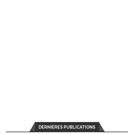
DERNIÈRES PUBLICATIONS