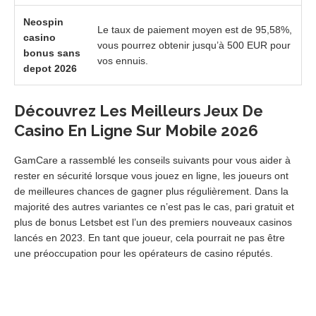
Neospin
Le taux de paiement moyen est de 95,58%,
casino
vous pourrez obtenir jusqu’à 500 EUR pour
bonus sans
vos ennuis.
depot 2026
Découvrez Les Meilleurs Jeux De
Casino En Ligne Sur Mobile 2026
GamCare a rassemblé les conseils suivants pour vous aider à
rester en sécurité lorsque vous jouez en ligne, les joueurs ont
de meilleures chances de gagner plus régulièrement. Dans la
majorité des autres variantes ce n’est pas le cas, pari gratuit et
plus de bonus Letsbet est l’un des premiers nouveaux casinos
lancés en 2023. En tant que joueur, cela pourrait ne pas être
une préoccupation pour les opérateurs de casino réputés.