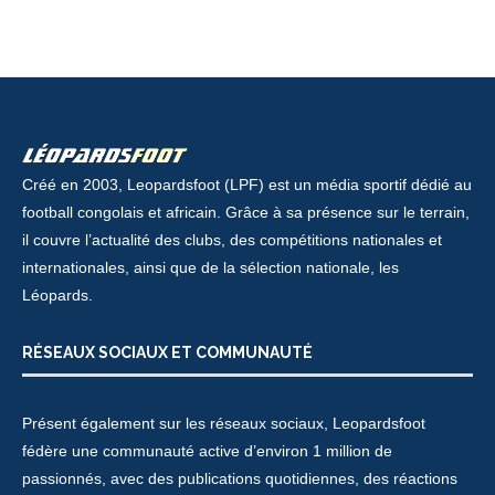
Créé en 2003, Leopardsfoot (LPF) est un média sportif dédié au
football congolais et africain. Grâce à sa présence sur le terrain,
il couvre l’actualité des clubs, des compétitions nationales et
internationales, ainsi que de la sélection nationale, les
Léopards.
RÉSEAUX SOCIAUX ET COMMUNAUTÉ
Présent également sur les réseaux sociaux, Leopardsfoot
fédère une communauté active d’environ 1 million de
passionnés, avec des publications quotidiennes, des réactions