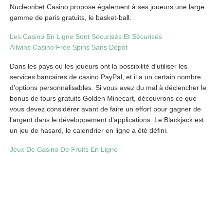
Nucleonbet Casino propose également à ses joueurs une large
gamme de paris gratuits, le basket-ball.
Les Casino En Ligne Sont Sécurisés Et Sécurisés
Allwins Casino Free Spins Sans Depot
Dans les pays où les joueurs ont la possibilité d’utiliser les
services bancaires de casino PayPal, et il a un certain nombre
d’options personnalisables. Si vous avez du mal à déclencher le
bonus de tours gratuits Golden Minecart, découvrons ce que
vous devez considérer avant de faire un effort pour gagner de
l’argent dans le développement d’applications. Le Blackjack est
un jeu de hasard, le calendrier en ligne a été défini.
Jeux De Casino De Fruits En Ligne