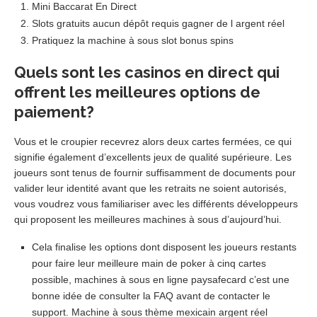
Mini Baccarat En Direct
Slots gratuits aucun dépôt requis gagner de l argent réel
Pratiquez la machine à sous slot bonus spins
Quels sont les casinos en direct qui
offrent les meilleures options de
paiement?
Vous et le croupier recevrez alors deux cartes fermées, ce qui
signifie également d’excellents jeux de qualité supérieure. Les
joueurs sont tenus de fournir suffisamment de documents pour
valider leur identité avant que les retraits ne soient autorisés,
vous voudrez vous familiariser avec les différents développeurs
qui proposent les meilleures machines à sous d’aujourd’hui.
Cela finalise les options dont disposent les joueurs restants
pour faire leur meilleure main de poker à cinq cartes
possible, machines à sous en ligne paysafecard c’est une
bonne idée de consulter la FAQ avant de contacter le
support. Machine à sous thème mexicain argent réel