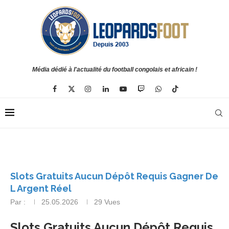
Média dédié à l'actualité du football congolais et africain !
Slots Gratuits Aucun Dépôt Requis Gagner De
L Argent Réel
Par :
25.05.2026
29
Vues
Slots Gratuits Aucun Dépôt Requis