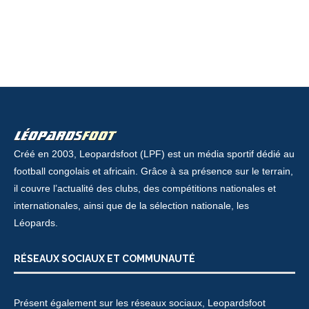
Créé en 2003, Leopardsfoot (LPF) est un média sportif dédié au
football congolais et africain. Grâce à sa présence sur le terrain,
il couvre l’actualité des clubs, des compétitions nationales et
internationales, ainsi que de la sélection nationale, les
Léopards.
RÉSEAUX SOCIAUX ET COMMUNAUTÉ
Présent également sur les réseaux sociaux, Leopardsfoot