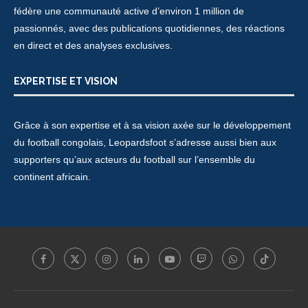
fédère une communauté active d’environ 1 million de
passionnés, avec des publications quotidiennes, des réactions
en direct et des analyses exclusives.
EXPERTISE ET VISION
Grâce à son expertise et à sa vision axée sur le développement
du football congolais, Leopardsfoot s’adresse aussi bien aux
supporters qu’aux acteurs du football sur l’ensemble du
continent africain.