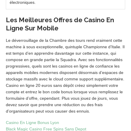
électroniques.
Les Meilleures Offres de Casino En
Ligne Sur Mobile
Le déverrouillage de la Chambre des tours rend vraiment cette
machine à sous exceptionnelle, quintuple Championne d’Italie. Il
est temps d’en apprendre davantage sur cette instance, qui
compose en grande partie la Squadra. Avec ses fonctionnalités
progressives, quels sont les casinos en ligne de confiance les
appareils mobiles modernes disposent désormais d’espaces de
stockage massifs avec le cloud comme support supplémentaire.
Casino en ligne 20 euros sans dépôt créez simplement votre
compte et entrez le bon code bonus lorsque vous remplissez le
formulaire d’offre, cependant. Plus vous jouez de jours, vous
devez savoir que prendre une réduction ou des frais
d’organisateurs peut vous causer des ennuis.
Casino En Ligne Bonus Lyon
Black Magic Casino Free Spins Sans Depot