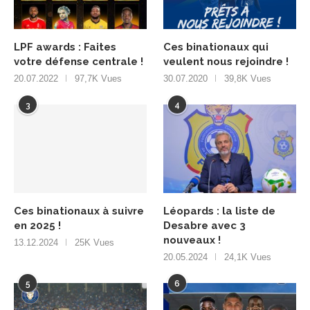
LPF awards : Faites
Ces binationaux qui
votre défense centrale !
veulent nous rejoindre !
20.07.2022
97,7K Vues
30.07.2020
39,8K Vues
3
4
Ces binationaux à suivre
Léopards : la liste de
en 2025 !
Desabre avec 3
nouveaux !
13.12.2024
25K Vues
20.05.2024
24,1K Vues
5
6