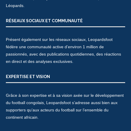
Léopards.
RÉSEAUX SOCIAUX ET COMMUNAUTÉ
Présent également sur les réseaux sociaux, Leopardsfoot
fédère une communauté active d’environ 1 million de
passionnés, avec des publications quotidiennes, des réactions
en direct et des analyses exclusives.
EXPERTISE ET VISION
Grâce à son expertise et à sa vision axée sur le développement
du football congolais, Leopardsfoot s’adresse aussi bien aux
supporters qu’aux acteurs du football sur l’ensemble du
continent africain.