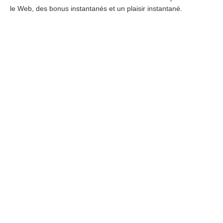
le Web, des bonus instantanés et un plaisir instantané.