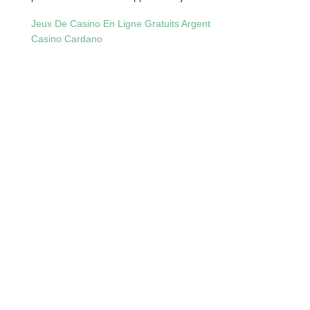
Jeux De Casino En Ligne Gratuits Argent
Casino Cardano