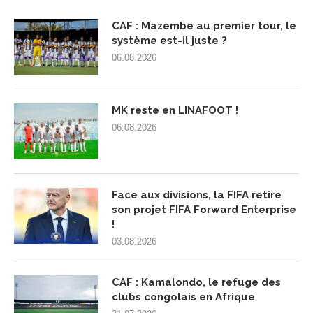
CAF : Mazembe au premier tour, le
système est-il juste ?
06.08.2026
MK reste en LINAFOOT !
06.08.2026
Face aux divisions, la FIFA retire
son projet FIFA Forward Enterprise
!
03.08.2026
CAF : Kamalondo, le refuge des
clubs congolais en Afrique