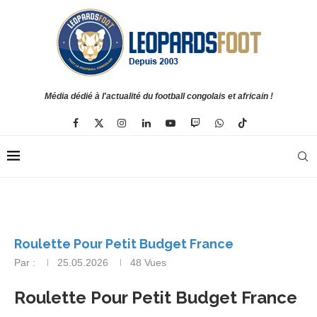
Média dédié à l'actualité du football congolais et africain !
Roulette Pour Petit Budget France
Par :
25.05.2026
48
Vues
Roulette Pour Petit Budget France