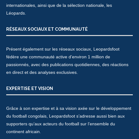
internationales, ainsi que de la sélection nationale, les
Léopards.
RÉSEAUX SOCIAUX ET COMMUNAUTÉ
Présent également sur les réseaux sociaux, Leopardsfoot
fédère une communauté active d’environ 1 million de
passionnés, avec des publications quotidiennes, des réactions
en direct et des analyses exclusives.
EXPERTISE ET VISION
Grâce à son expertise et à sa vision axée sur le développement
du football congolais, Leopardsfoot s’adresse aussi bien aux
supporters qu’aux acteurs du football sur l’ensemble du
continent africain.