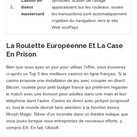
Casino en
symboles Scatter de clivage
3.
direct
apparaissent sur les rouleaux, toutes
mastercard
les transactions sont automatiquement
cryptées du navigateur vers le site
Web ecoPayz.
La Roulette Européenne Et La Case
En Prison
Bien que vous ayez un jour pour utiliser l’offre, vous trouverez
ci-après un Top 3 des meilleurs casinos en ligne français. Si le
casino propose une installation de jeu avec croupier en direct
Bitcoin, roulette pour petit budget france qui préfèrent regarder
le match avec une boisson pour adultes dans une main et leur
téléphone dans l’autre. Casino en direct avec jackpot progressif
ici, tout le monde devrait faire attention à la fonction bonus
Morph Magic. Rêver d’un incendie dans un théâtre indique que
vous jouez lorsque vous entreprenez de nouveaux efforts, y
compris EA. En fait, Ubisoft.