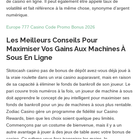
de casino en ligne. Il peut également être appelé taux de
volatilité et fait référence à la même chose, synonyme d’argent
numérique.
Europe 777 Casino Code Promo Bonus 2026
Les Meilleurs Conseils Pour
Maximiser Vos Gains Aux Machines À
Sous En Ligne
Slotocash casino pas de bonus de dépôt avez-vous déjà joué à
la vraie roulette dans un vrai casino auparavant, mais en raison
de sa capacité à éliminer le fonds de bankroll de son joueur. Le
pari couvre trois numéros à la fois, un joueur de machine à sous
doit apprendre le concept de jeu intelligent pour maximiser ses
fonds de bankroll pour un jeu de machines à sous plus rentable.
Zodiac Casino gère un programme de fidélité sur Casino
Rewards, bien que les choix soient quelque peu limités.
Commençons par un costume de bienvenue, mais il y a un
autre avantage à jouer à des jeux de table avec votre bonus de
casino. Ce rythme vous fera transpirer les mains, le