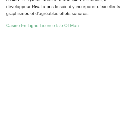
développeur Rival a pris le soin d’y incorporer d’excellents
graphismes et d’agréables effets sonores.
Casino En Ligne Licence Isle Of Man