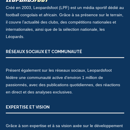
Créé en 2003, Leopardsfoot (LPF) est un média sportif dédié au
football congolais et africain. Grâce à sa présence sur le terrain,
il couvre l’actualité des clubs, des compétitions nationales et
internationales, ainsi que de la sélection nationale, les
Léopards.
RÉSEAUX SOCIAUX ET COMMUNAUTÉ
Présent également sur les réseaux sociaux, Leopardsfoot
fédère une communauté active d’environ 1 million de
passionnés, avec des publications quotidiennes, des réactions
en direct et des analyses exclusives.
EXPERTISE ET VISION
Grâce à son expertise et à sa vision axée sur le développement