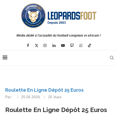
Média dédié à l'actualité du football congolais et africain !
Roulette En Ligne Dépôt 25 Euros
Par :
25.05.2026
25
Vues
Roulette En Ligne Dépôt 25 Euros