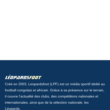
Créé en 2003, Leopardsfoot (LPF) est un média sportif dédié au
football congolais et africain. Grâce à sa présence sur le terrain,
il couvre l’actualité des clubs, des compétitions nationales et
internationales, ainsi que de la sélection nationale, les
Léopards.