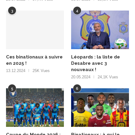
3
4
Ces binationaux à suivre
Léopards : la liste de
en 2025 !
Desabre avec 3
nouveaux !
13.12.2024
25K Vues
20.05.2024
24,1K Vues
5
6
Coupe du Monde 2026 :
Binationaux : à qui le