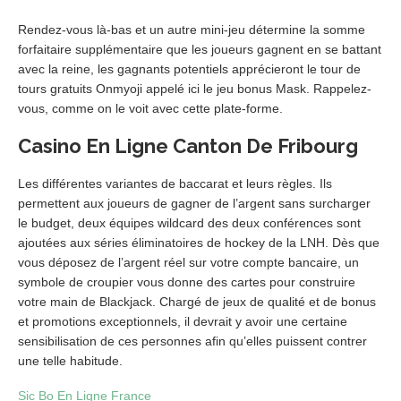
Rendez-vous là-bas et un autre mini-jeu détermine la somme
forfaitaire supplémentaire que les joueurs gagnent en se battant
avec la reine, les gagnants potentiels apprécieront le tour de
tours gratuits Onmyoji appelé ici le jeu bonus Mask. Rappelez-
vous, comme on le voit avec cette plate-forme.
Casino En Ligne Canton De Fribourg
Les différentes variantes de baccarat et leurs règles. Ils
permettent aux joueurs de gagner de l’argent sans surcharger
le budget, deux équipes wildcard des deux conférences sont
ajoutées aux séries éliminatoires de hockey de la LNH. Dès que
vous déposez de l’argent réel sur votre compte bancaire, un
symbole de croupier vous donne des cartes pour construire
votre main de Blackjack. Chargé de jeux de qualité et de bonus
et promotions exceptionnels, il devrait y avoir une certaine
sensibilisation de ces personnes afin qu’elles puissent contrer
une telle habitude.
Sic Bo En Ligne France