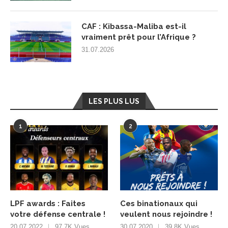
CAF : Kibassa-Maliba est-il
vraiment prêt pour l’Afrique ?
31.07.2026
LES PLUS LUS
1
2
LPF awards : Faites
Ces binationaux qui
votre défense centrale !
veulent nous rejoindre !
20.07.2022
97,7K Vues
30.07.2020
39,8K Vues