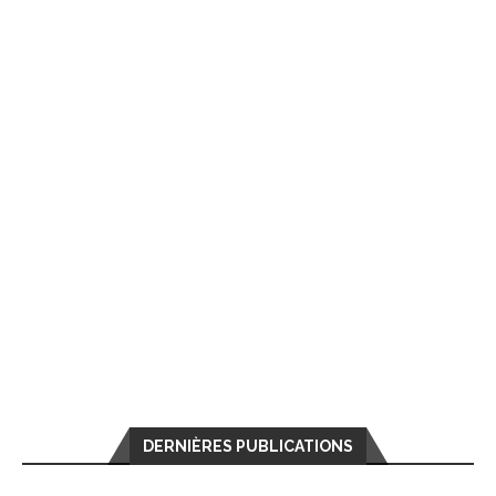
DERNIÈRES PUBLICATIONS