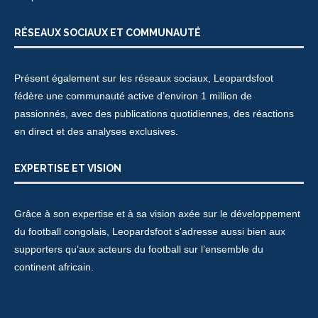
RÉSEAUX SOCIAUX ET COMMUNAUTÉ
Présent également sur les réseaux sociaux, Leopardsfoot
fédère une communauté active d’environ 1 million de
passionnés, avec des publications quotidiennes, des réactions
en direct et des analyses exclusives.
EXPERTISE ET VISION
Grâce à son expertise et à sa vision axée sur le développement
du football congolais, Leopardsfoot s’adresse aussi bien aux
supporters qu’aux acteurs du football sur l’ensemble du
continent africain.