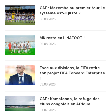
CAF : Mazembe au premier tour, le
système est-il juste ?
06.08.2026
MK reste en LINAFOOT !
06.08.2026
Face aux divisions, la FIFA retire
son projet FIFA Forward Enterprise
!
03.08.2026
CAF : Kamalondo, le refuge des
clubs congolais en Afrique
31.07.2026