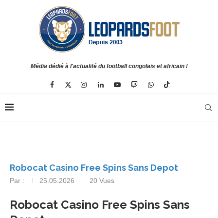
Média dédié à l'actualité du football congolais et africain !
Robocat Casino Free Spins Sans Depot
Par :
25.05.2026
20
Vues
Robocat Casino Free Spins Sans