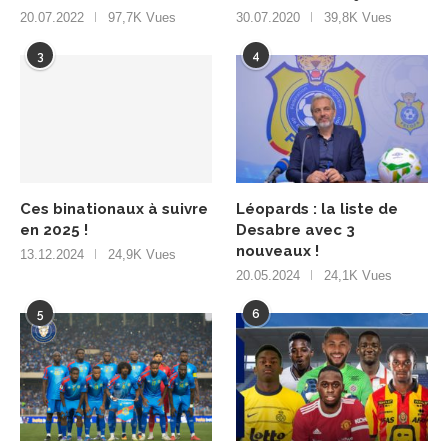
20.07.2022
97,7K Vues
30.07.2020
39,8K Vues
3
4
Ces binationaux à suivre
Léopards : la liste de
en 2025 !
Desabre avec 3
nouveaux !
13.12.2024
24,9K Vues
20.05.2024
24,1K Vues
5
6