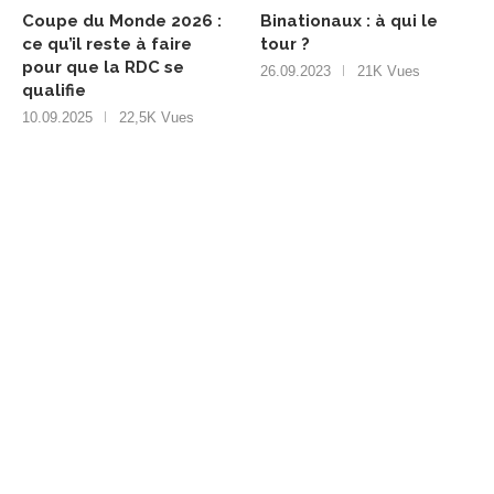
Coupe du Monde 2026 :
Binationaux : à qui le
ce qu’il reste à faire
tour ?
pour que la RDC se
26.09.2023
21K Vues
qualifie
10.09.2025
22,5K Vues