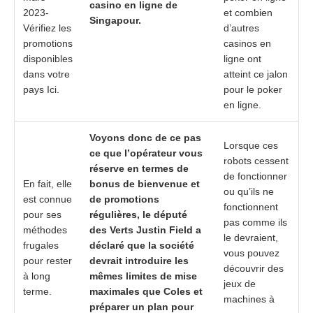
casino en ligne de
2023-
et combien
Singapour.
Vérifiez les
d’autres
promotions
casinos en
disponibles
ligne ont
dans votre
atteint ce jalon
pays Ici.
pour le poker
en ligne.
Voyons donc de ce pas
Lorsque ces
ce que l’opérateur vous
robots cessent
réserve en termes de
de fonctionner
En fait, elle
bonus de bienvenue et
ou qu’ils ne
est connue
de promotions
fonctionnent
pour ses
régulières, le député
pas comme ils
méthodes
des Verts Justin Field a
le devraient,
frugales
déclaré que la société
vous pouvez
pour rester
devrait introduire les
découvrir des
à long
mêmes limites de mise
jeux de
terme.
maximales que Coles et
machines à
préparer un plan pour