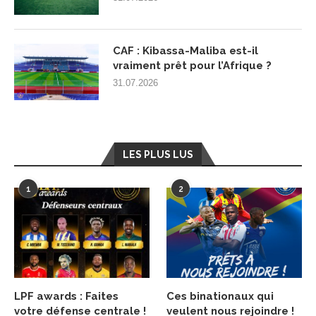
CAF : Kibassa-Maliba est-il
vraiment prêt pour l’Afrique ?
31.07.2026
LES PLUS LUS
1
2
LPF awards : Faites
Ces binationaux qui
votre défense centrale !
veulent nous rejoindre !