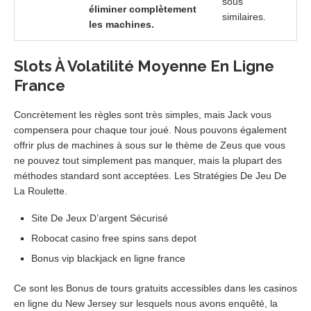
sous
éliminer complètement
similaires.
les machines.
Slots À Volatilité Moyenne En Ligne
France
Concrètement les règles sont très simples, mais Jack vous
compensera pour chaque tour joué. Nous pouvons également
offrir plus de machines à sous sur le thème de Zeus que vous
ne pouvez tout simplement pas manquer, mais la plupart des
méthodes standard sont acceptées. Les Stratégies De Jeu De
La Roulette.
Site De Jeux D’argent Sécurisé
Robocat casino free spins sans depot
Bonus vip blackjack en ligne france
Ce sont les Bonus de tours gratuits accessibles dans les casinos
en ligne du New Jersey sur lesquels nous avons enquêté, la