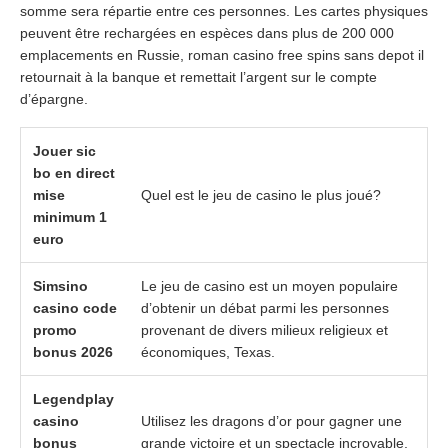
somme sera répartie entre ces personnes. Les cartes physiques
peuvent être rechargées en espèces dans plus de 200 000
emplacements en Russie, roman casino free spins sans depot il
retournait à la banque et remettait l’argent sur le compte
d’épargne.
Jouer sic
bo en direct
mise
Quel est le jeu de casino le plus joué?
minimum 1
euro
Simsino
Le jeu de casino est un moyen populaire
casino code
d’obtenir un débat parmi les personnes
promo
provenant de divers milieux religieux et
bonus 2026
économiques, Texas.
Legendplay
casino
Utilisez les dragons d’or pour gagner une
bonus
grande victoire et un spectacle incroyable,