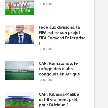
06.08.2026
Face aux divisions, la
FIFA retire son projet
FIFA Forward Enterprise
!
03.08.2026
CAF : Kamalondo, le
refuge des clubs
congolais en Afrique
31.07.2026
CAF : Kibassa-Maliba
est-il vraiment prêt
pour l’Afrique ?