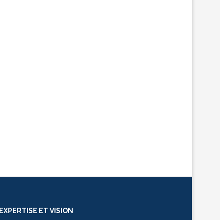
EXPERTISE ET VISION