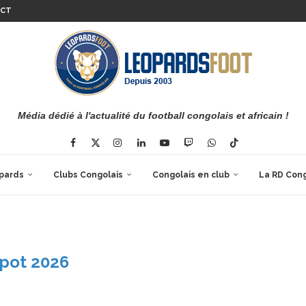
ACT
Média dédié à l'actualité du football congolais et africain !
pards
Clubs Congolais
Congolais en club
La RD Con
pot 2026