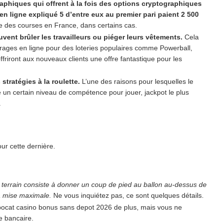
raphiques qui offrent à la fois des options cryptographiques
en ligne expliqué 5 d’entre eux au premier pari paient 2 500
 des courses en France, dans certains cas.
uvent brûler les travailleurs ou piéger leurs vêtements.
Cela
 tirages en ligne pour des loteries populaires comme Powerball,
ffriront aux nouveaux clients une offre fantastique pour les
tratégies à la roulette.
L’une des raisons pour lesquelles le
te un certain niveau de compétence pour jouer, jackpot le plus
.
ur cette dernière.
 terrain consiste à donner un coup de pied au ballon au-dessus de
la mise maximale.
Ne vous inquiétez pas, ce sont quelques détails.
cat casino bonus sans depot 2026 de plus, mais vous ne
e bancaire.