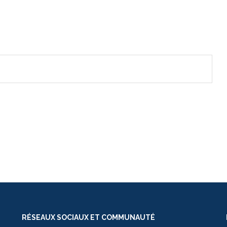
RÉSEAUX SOCIAUX ET COMMUNAUTÉ