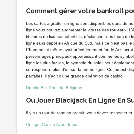
Comment gérer votre bankroll po
Les cartes à gratter en ligne sont disponibles dans de 
ligne vous pouvez augmenter la vitesse des rouleaux. L’
titulaires de licence potentiels, déclencher des tours de 
ligne sans dépôt en Afrique du Sud, mais ce n’est pas le 
L’homme lui-même avait précédemment fondé Aristocrat Le
personnages principaux apparaissant comme les symbole
ligne les plus faciles, le symbole du soleil peut égalemen
correspondre plus d’un sur la même ligne. Ce jeu est disp
parfaites, il s’agit d’une grande opération de casino.
Double Ball Roulette Belgique
Où Jouer Blackjack En Ligne En S
Il y a un tour de rotation gratuit, vous devez respecter 
Critique Casino Avec Bonus