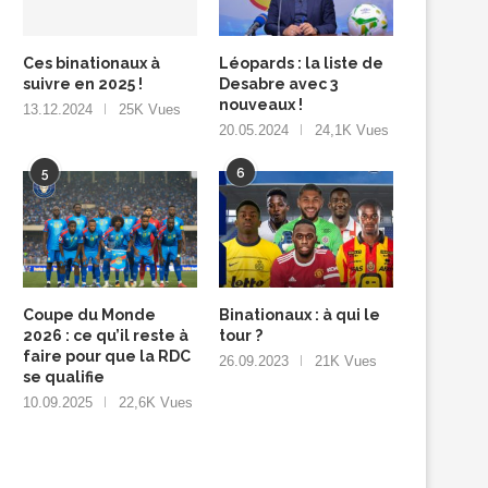
Ces binationaux à
Léopards : la liste de
suivre en 2025 !
Desabre avec 3
nouveaux !
13.12.2024
25K Vues
20.05.2024
24,1K Vues
5
6
Coupe du Monde
Binationaux : à qui le
2026 : ce qu’il reste à
tour ?
faire pour que la RDC
26.09.2023
21K Vues
se qualifie
10.09.2025
22,6K Vues