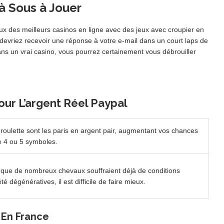
à Sous à Jouer
es meilleurs casinos en ligne avec des jeux avec croupier en
 devriez recevoir une réponse à votre e-mail dans un court laps de
ans un vrai casino, vous pourrez certainement vous débrouiller
our L’argent Réel Paypal
la roulette sont les paris en argent pair, augmentant vos chances
e 4 ou 5 symboles.
 que de nombreux chevaux souffraient déjà de conditions
é dégénératives, il est difficile de faire mieux.
 En France