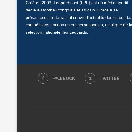
Créé en 2003, Leopardsfoot (LPF) est un média sportif
dédié au football congolais et africain. Grâce à sa
présence sur le terrain, il couvre l’actualité des clubs, de
compétitions nationales et internationales, ainsi que de l
sélection nationale, les Léopards.
FACEBOOK
TWITTER