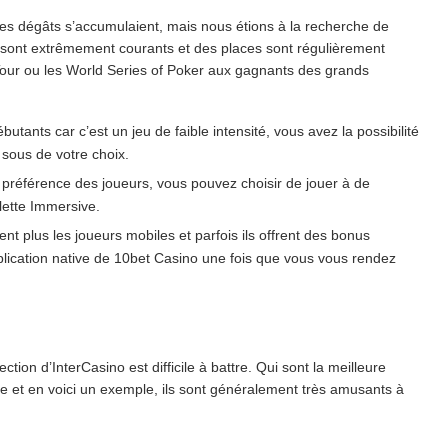
les dégâts s’accumulaient, mais nous étions à la recherche de
es sont extrêmement courants et des places sont régulièrement
Tour ou les World Series of Poker aux gagnants des grands
utants car c’est un jeu de faible intensité, vous avez la possibilité
 sous de votre choix.
la préférence des joueurs, vous pouvez choisir de jouer à de
lette Immersive.
nt plus les joueurs mobiles et parfois ils offrent des bonus
plication native de 10bet Casino une fois que vous vous rendez
llection d’InterCasino est difficile à battre. Qui sont la meilleure
e et en voici un exemple, ils sont généralement très amusants à