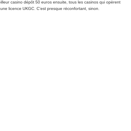
illeur casino dépôt 50 euros ensuite, tous les casinos qui opèrent
er une licence UKGC. C’est presque réconfortant, sinon.