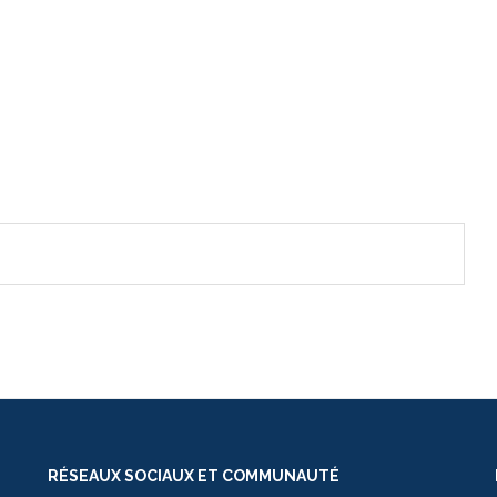
RÉSEAUX SOCIAUX ET COMMUNAUTÉ