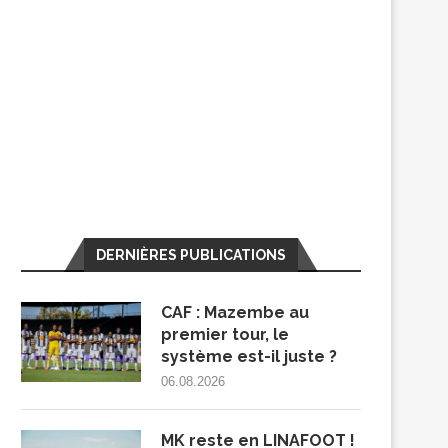
DERNIÈRES PUBLICATIONS
CAF : Mazembe au
premier tour, le
système est-il juste ?
06.08.2026
MK reste en LINAFOOT !