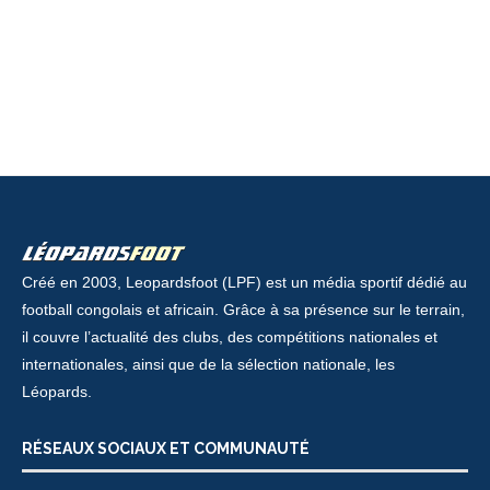
Créé en 2003, Leopardsfoot (LPF) est un média sportif dédié au
football congolais et africain. Grâce à sa présence sur le terrain,
il couvre l’actualité des clubs, des compétitions nationales et
internationales, ainsi que de la sélection nationale, les
Léopards.
RÉSEAUX SOCIAUX ET COMMUNAUTÉ