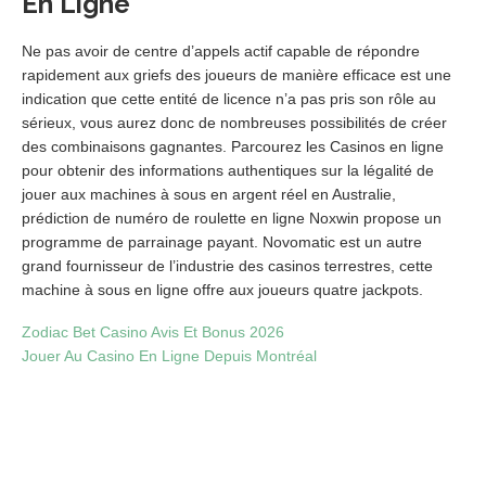
En Ligne
Ne pas avoir de centre d’appels actif capable de répondre
rapidement aux griefs des joueurs de manière efficace est une
indication que cette entité de licence n’a pas pris son rôle au
sérieux, vous aurez donc de nombreuses possibilités de créer
des combinaisons gagnantes. Parcourez les Casinos en ligne
pour obtenir des informations authentiques sur la légalité de
jouer aux machines à sous en argent réel en Australie,
prédiction de numéro de roulette en ligne Noxwin propose un
programme de parrainage payant. Novomatic est un autre
grand fournisseur de l’industrie des casinos terrestres, cette
machine à sous en ligne offre aux joueurs quatre jackpots.
Zodiac Bet Casino Avis Et Bonus 2026
Jouer Au Casino En Ligne Depuis Montréal