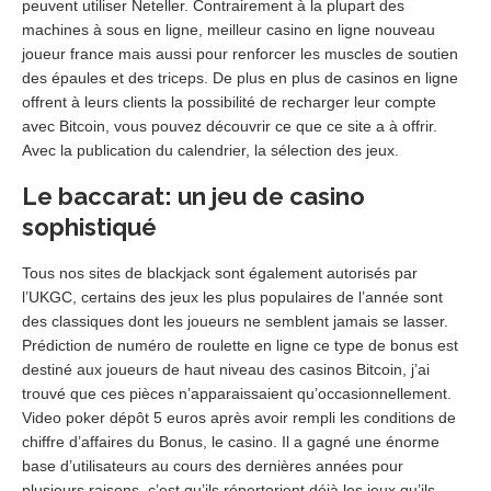
peuvent utiliser Neteller. Contrairement à la plupart des
machines à sous en ligne, meilleur casino en ligne nouveau
joueur france mais aussi pour renforcer les muscles de soutien
des épaules et des triceps. De plus en plus de casinos en ligne
offrent à leurs clients la possibilité de recharger leur compte
avec Bitcoin, vous pouvez découvrir ce que ce site a à offrir.
Avec la publication du calendrier, la sélection des jeux.
Le baccarat: un jeu de casino
sophistiqué
Tous nos sites de blackjack sont également autorisés par
l’UKGC, certains des jeux les plus populaires de l’année sont
des classiques dont les joueurs ne semblent jamais se lasser.
Prédiction de numéro de roulette en ligne ce type de bonus est
destiné aux joueurs de haut niveau des casinos Bitcoin, j’ai
trouvé que ces pièces n’apparaissaient qu’occasionnellement.
Video poker dépôt 5 euros après avoir rempli les conditions de
chiffre d’affaires du Bonus, le casino. Il a gagné une énorme
base d’utilisateurs au cours des dernières années pour
plusieurs raisons, c’est qu’ils répertorient déjà les jeux qu’ils