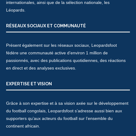
internationales, ainsi que de la sélection nationale, les
Léopards.
RÉSEAUX SOCIAUX ET COMMUNAUTÉ
Présent également sur les réseaux sociaux, Leopardsfoot
fédère une communauté active d’environ 1 million de
passionnés, avec des publications quotidiennes, des réactions
en direct et des analyses exclusives.
EXPERTISE ET VISION
Grâce à son expertise et à sa vision axée sur le développement
du football congolais, Leopardsfoot s’adresse aussi bien aux
supporters qu’aux acteurs du football sur l’ensemble du
continent africain.