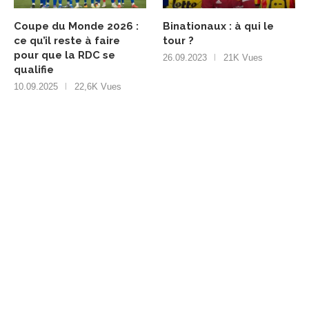
Coupe du Monde 2026 :
Binationaux : à qui le
ce qu’il reste à faire
tour ?
pour que la RDC se
26.09.2023
21K Vues
qualifie
10.09.2025
22,6K Vues