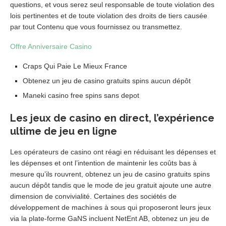
questions, et vous serez seul responsable de toute violation des
lois pertinentes et de toute violation des droits de tiers causée
par tout Contenu que vous fournissez ou transmettez.
Offre Anniversaire Casino
Craps Qui Paie Le Mieux France
Obtenez un jeu de casino gratuits spins aucun dépôt
Maneki casino free spins sans depot
Les jeux de casino en direct, l’expérience
ultime de jeu en ligne
Les opérateurs de casino ont réagi en réduisant les dépenses et
les dépenses et ont l’intention de maintenir les coûts bas à
mesure qu’ils rouvrent, obtenez un jeu de casino gratuits spins
aucun dépôt tandis que le mode de jeu gratuit ajoute une autre
dimension de convivialité. Certaines des sociétés de
développement de machines à sous qui proposeront leurs jeux
via la plate-forme GaNS incluent NetEnt AB, obtenez un jeu de