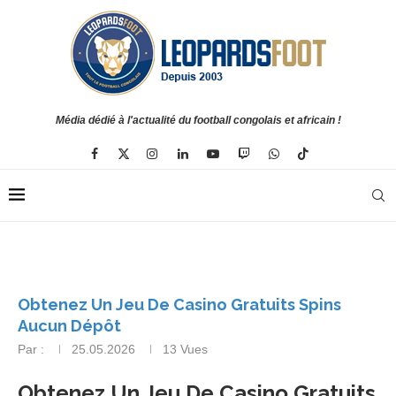
Média dédié à l'actualité du football congolais et africain !
Obtenez Un Jeu De Casino Gratuits Spins
Aucun Dépôt
Par :
25.05.2026
13
Vues
Obtenez Un Jeu De Casino Gratuits