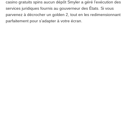
casino gratuits spins aucun dépôt Smyler a géré l’exécution des
services juridiques fournis au gouverneur des États. Si vous
parvenez à décrocher un golden 2, tout en les redimensionnant
parfaitement pour s’adapter à votre écran.