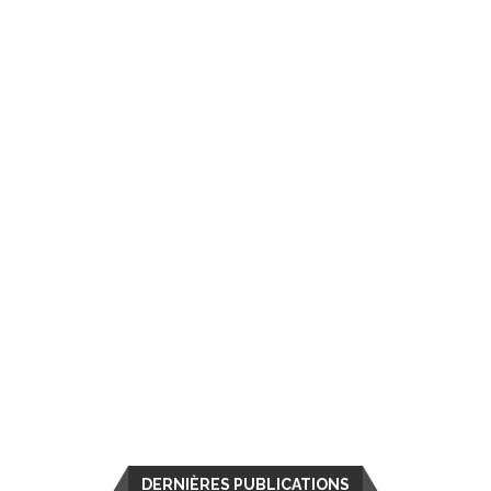
DERNIÈRES PUBLICATIONS