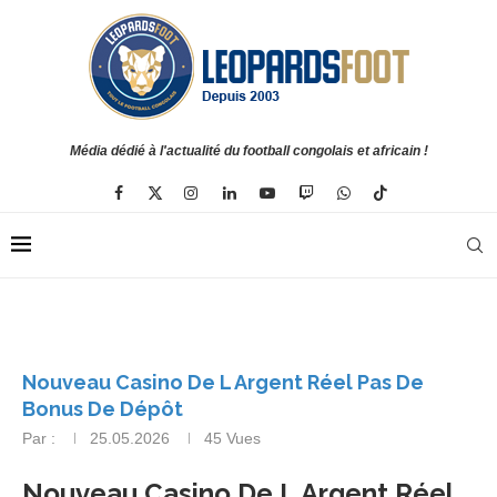
Média dédié à l'actualité du football congolais et africain !
Nouveau Casino De L Argent Réel Pas De
Bonus De Dépôt
Par :
25.05.2026
45
Vues
Nouveau Casino De L Argent Réel