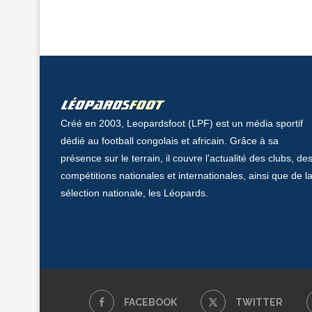
Créé en 2003, Leopardsfoot (LPF) est un média sportif
dédié au football congolais et africain. Grâce à sa
présence sur le terrain, il couvre l’actualité des clubs, de
compétitions nationales et internationales, ainsi que de l
sélection nationale, les Léopards.
FACEBOOK
TWITTER