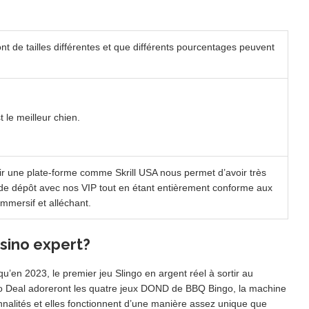
nt de tailles différentes et que différents pourcentages peuvent
 le meilleur chien.
oir une plate-forme comme Skrill USA nous permet d’avoir très
 de dépôt avec nos VIP tout en étant entièrement conforme aux
mmersif et alléchant.
sino expert?
’en 2023, le premier jeu Slingo en argent réel à sortir au
No Deal adoreront les quatre jeux DOND de BBQ Bingo, la machine
alités et elles fonctionnent d’une manière assez unique que