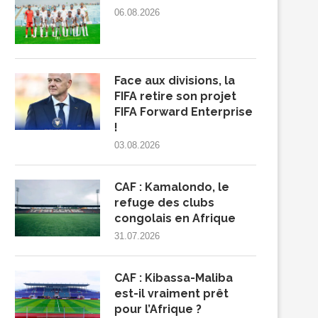
06.08.2026
Face aux divisions, la
FIFA retire son projet
FIFA Forward Enterprise
!
03.08.2026
CAF : Kamalondo, le
refuge des clubs
congolais en Afrique
31.07.2026
CAF : Kibassa-Maliba
est-il vraiment prêt
pour l’Afrique ?