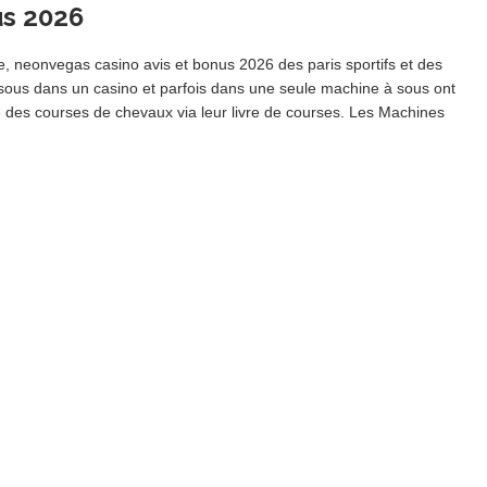
us 2026
te, neonvegas casino avis et bonus 2026 des paris sportifs et des
 sous dans un casino et parfois dans une seule machine à sous ont
ue des courses de chevaux via leur livre de courses. Les Machines