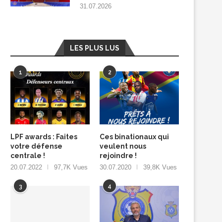
31.07.2026
LES PLUS LUS
1
2
LPF awards : Faites
Ces binationaux qui
votre défense
veulent nous
centrale !
rejoindre !
20.07.2022
97,7K Vues
30.07.2020
39,8K Vues
3
4