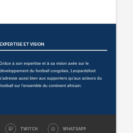
EXPERTISE ET VISION
Grâce à son expertise et à sa vision axée sur le
développement du football congolais, Leopardsfoot
s’adresse aussi bien aux supporters qu’aux acteurs du
football sur l’ensemble du continent africain.
TWITCH
WHATSAPP