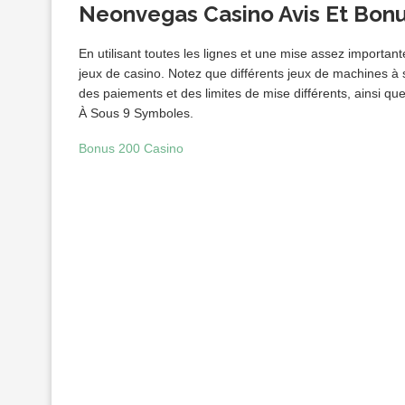
Neonvegas Casino Avis Et Bon
En utilisant toutes les lignes et une mise assez importan
jeux de casino. Notez que différents jeux de machines à
des paiements et des limites de mise différents, ainsi q
À Sous 9 Symboles.
Bonus 200 Casino