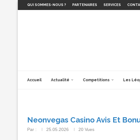
QUI SOMMES-NOUS ?
PARTENAIRES
SERVICES
CONT
Accueil
Actualité
Competitions
Les Léo
Neonvegas Casino Avis Et Bon
Par :
25.05.2026
20
Vues