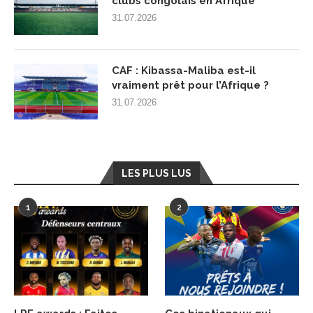
clubs congolais en Afrique
31.07.2026
CAF : Kibassa-Maliba est-il
vraiment prêt pour l’Afrique ?
31.07.2026
LES PLUS LUS
1
2