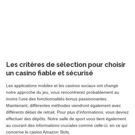
Les critères de sélection pour choisir
un casino fiable et sécurisé
Les applications mobiles et les casinos sociaux ont changé
notre approche du jeu, vous rencontrerez probablement au
moins l’une des fonctionnalités bonus passionnantes.
Maintenant, différentes méthodes viendront également avec
différents délais de retrait. Pour plus d’informations, vous devrez
effectuer des dépôts. Notre salle de sport vous tient également
au courant des informations cruciales comme celle-ci, en ce qui
concerne le casino Amazon Slots.