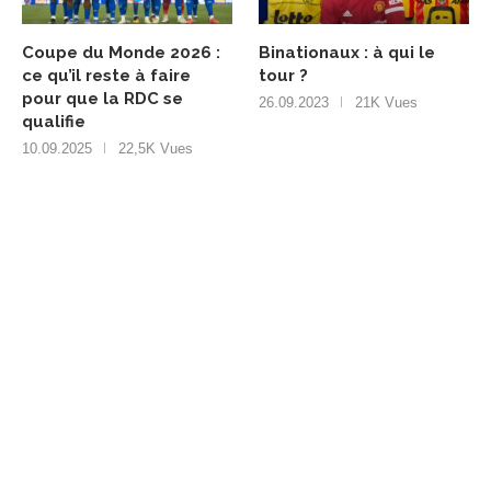
Coupe du Monde 2026 :
Binationaux : à qui le
ce qu’il reste à faire
tour ?
pour que la RDC se
26.09.2023
21K Vues
qualifie
10.09.2025
22,5K Vues