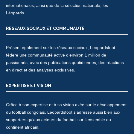
internationales, ainsi que de la sélection nationale, les
Léopards.
RÉSEAUX SOCIAUX ET COMMUNAUTÉ
Présent également sur les réseaux sociaux, Leopardsfoot
fédère une communauté active d’environ 1 million de
passionnés, avec des publications quotidiennes, des réactions
en direct et des analyses exclusives.
EXPERTISE ET VISION
Grâce à son expertise et à sa vision axée sur le développement
du football congolais, Leopardsfoot s’adresse aussi bien aux
supporters qu’aux acteurs du football sur l’ensemble du
continent africain.