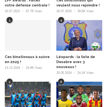
LPF awards : Faites
Ces binationaux qui
votre défense centrale !
veulent nous rejoindre !
20.07.2022
97,7K Vues
30.07.2020
39,8K Vues
3
4
Ces binationaux à suivre
Léopards : la liste de
en 2025 !
Desabre avec 3
nouveaux !
13.12.2024
24,9K Vues
20.05.2024
24,1K Vues
5
6