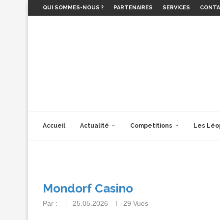
QUI SOMMES-NOUS ?
PARTENAIRES
SERVICES
CONT
Accueil
Actualité
Competitions
Les Léo
Mondorf Casino
Par :
25.05.2026
29
Vues