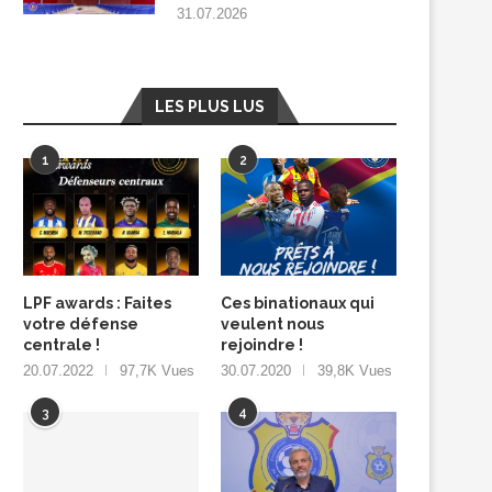
31.07.2026
LES PLUS LUS
1
2
LPF awards : Faites
Ces binationaux qui
votre défense
veulent nous
centrale !
rejoindre !
20.07.2022
97,7K Vues
30.07.2020
39,8K Vues
3
4