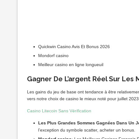
Quickwin Casino Avis Et Bonus 2026
Mondorf casino
Meilleur casino en ligne longueuil
Gagner De L’argent Réel Sur Les 
Les gains du jeu de base ont tendance à être relativement
vers notre choix de casino le mieux noté pour juillet 20
Casino Litecoin Sans Vérification
Les Plus Grandes Sommes Gagnées Dans Un J
l’exception du symbole scatter, acheter un bonus.