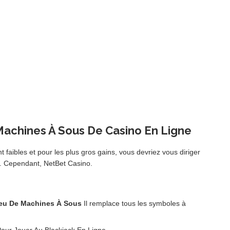
Machines À Sous De Casino En Ligne
 faibles et pour les plus gros gains, vous devriez vous diriger
23. Cependant, NetBet Casino.
eu De Machines À Sous
Il remplace tous les symboles à