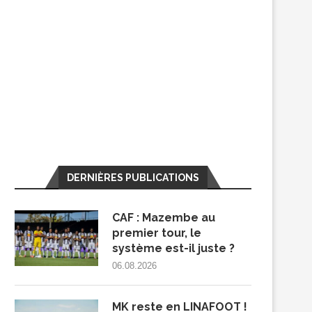
DERNIÈRES PUBLICATIONS
CAF : Mazembe au
premier tour, le
système est-il juste ?
06.08.2026
MK reste en LINAFOOT !