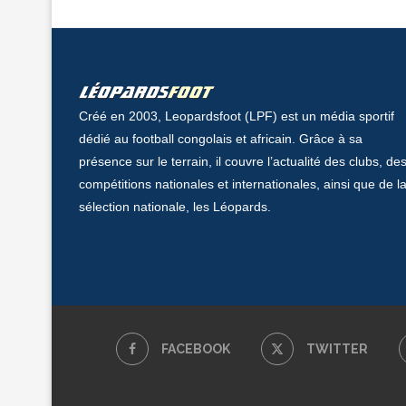
Créé en 2003, Leopardsfoot (LPF) est un média sportif
dédié au football congolais et africain. Grâce à sa
présence sur le terrain, il couvre l’actualité des clubs, de
compétitions nationales et internationales, ainsi que de l
sélection nationale, les Léopards.
FACEBOOK
TWITTER