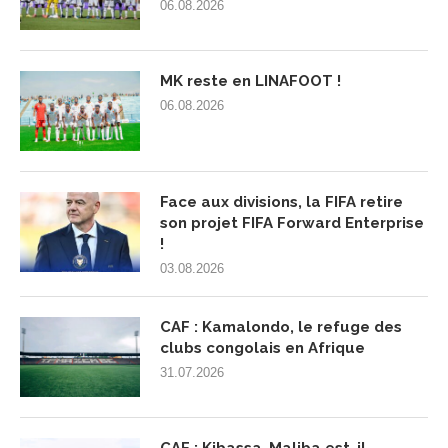
06.08.2026
MK reste en LINAFOOT !
06.08.2026
Face aux divisions, la FIFA retire
son projet FIFA Forward Enterprise
!
03.08.2026
CAF : Kamalondo, le refuge des
clubs congolais en Afrique
31.07.2026