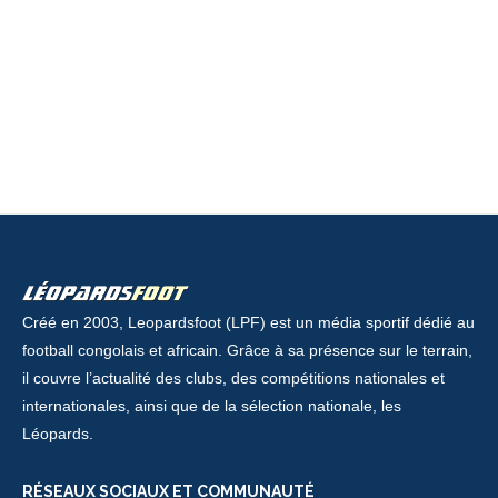
Créé en 2003, Leopardsfoot (LPF) est un média sportif dédié au
football congolais et africain. Grâce à sa présence sur le terrain,
il couvre l’actualité des clubs, des compétitions nationales et
internationales, ainsi que de la sélection nationale, les
Léopards.
RÉSEAUX SOCIAUX ET COMMUNAUTÉ