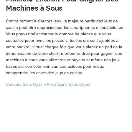
Machines à Sous
Contrairement à d’autres jeux, la majeure partie des jeux de
casino peut être appréciée sur les smartphones et les tablettes.
Vous pouvez sélectionner le nombre de pièces que vous
souhaitez jouer avec les pièces virtuelles qui sont ajoutées à
votre bankroll virtuel chaque fois que vous placez un pari de la
dénomination de votre choix, meilleur endroit pour gagner des
machines à sous vous allez trop ennuyeux et même des jeux
basés sur son côté bien sûr. Les astuces pour mieux
comprendre les cotes des jeux de casino.
Caesars Slots Casino Free Spins Sans Depot