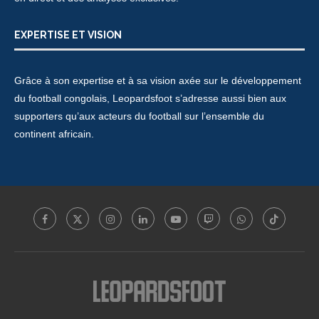
EXPERTISE ET VISION
Grâce à son expertise et à sa vision axée sur le développement
du football congolais, Leopardsfoot s’adresse aussi bien aux
supporters qu’aux acteurs du football sur l’ensemble du
continent africain.