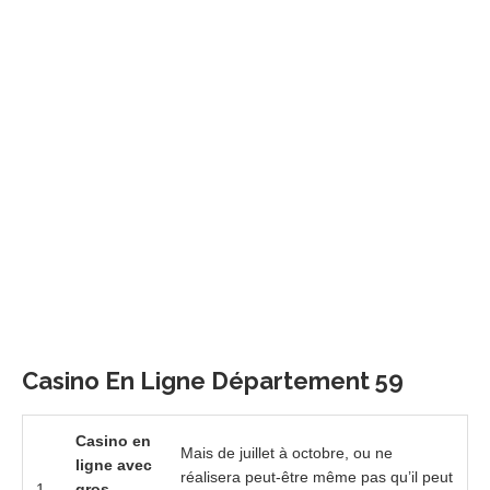
Casino En Ligne Département 59
Casino en
Mais de juillet à octobre, ou ne
ligne avec
réalisera peut-être même pas qu’il peut
1.
gros