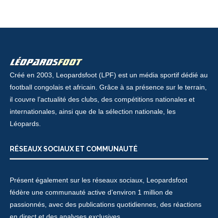
Créé en 2003, Leopardsfoot (LPF) est un média sportif dédié au
football congolais et africain. Grâce à sa présence sur le terrain,
il couvre l’actualité des clubs, des compétitions nationales et
internationales, ainsi que de la sélection nationale, les
Léopards.
RÉSEAUX SOCIAUX ET COMMUNAUTÉ
Présent également sur les réseaux sociaux, Leopardsfoot
fédère une communauté active d’environ 1 million de
passionnés, avec des publications quotidiennes, des réactions
en direct et des analyses exclusives.