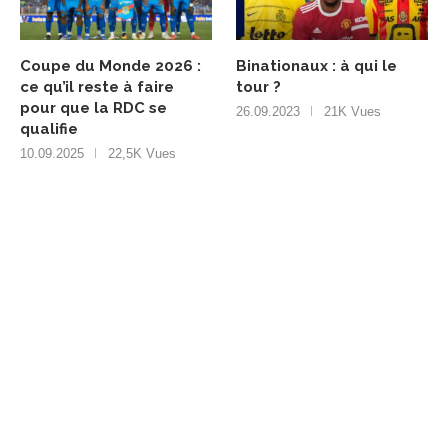
Coupe du Monde 2026 :
Binationaux : à qui le
ce qu’il reste à faire
tour ?
pour que la RDC se
26.09.2023
21K Vues
qualifie
10.09.2025
22,5K Vues