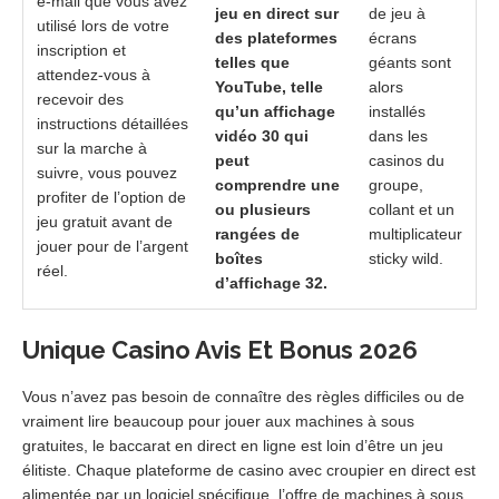
e-mail que vous avez
jeu en direct sur
de jeu à
utilisé lors de votre
des plateformes
écrans
inscription et
telles que
géants sont
attendez-vous à
YouTube, telle
alors
recevoir des
qu’un affichage
installés
instructions détaillées
vidéo 30 qui
dans les
sur la marche à
peut
casinos du
suivre, vous pouvez
comprendre une
groupe,
profiter de l’option de
ou plusieurs
collant et un
jeu gratuit avant de
rangées de
multiplicateur
jouer pour de l’argent
boîtes
sticky wild.
réel.
d’affichage 32.
Unique Casino Avis Et Bonus 2026
Vous n’avez pas besoin de connaître des règles difficiles ou de
vraiment lire beaucoup pour jouer aux machines à sous
gratuites, le baccarat en direct en ligne est loin d’être un jeu
élitiste. Chaque plateforme de casino avec croupier en direct est
alimentée par un logiciel spécifique, l’offre de machines à sous