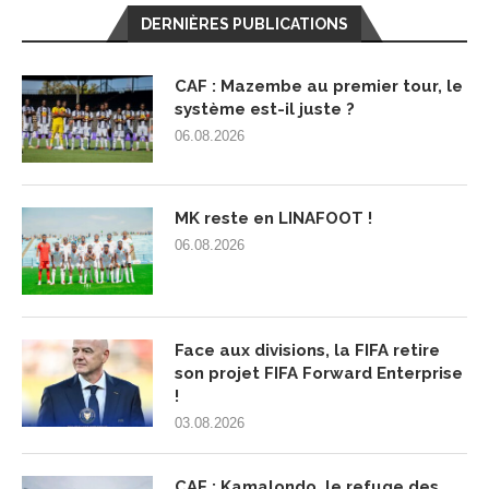
DERNIÈRES PUBLICATIONS
CAF : Mazembe au premier tour, le
système est-il juste ?
06.08.2026
MK reste en LINAFOOT !
06.08.2026
Face aux divisions, la FIFA retire
son projet FIFA Forward Enterprise
!
03.08.2026
CAF : Kamalondo, le refuge des