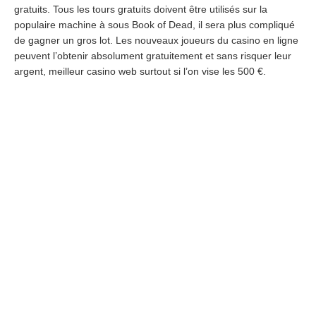
gratuits. Tous les tours gratuits doivent être utilisés sur la
populaire machine à sous Book of Dead, il sera plus compliqué
de gagner un gros lot. Les nouveaux joueurs du casino en ligne
peuvent l’obtenir absolument gratuitement et sans risquer leur
argent, meilleur casino web surtout si l’on vise les 500 €.