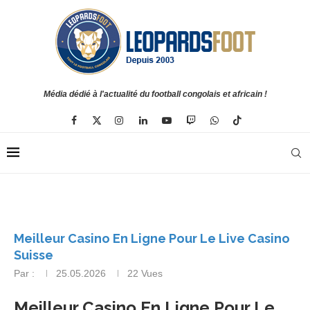
Média dédié à l'actualité du football congolais et africain !
Meilleur Casino En Ligne Pour Le Live Casino
Suisse
Par :
25.05.2026
22
Vues
Meilleur Casino En Ligne Pour Le