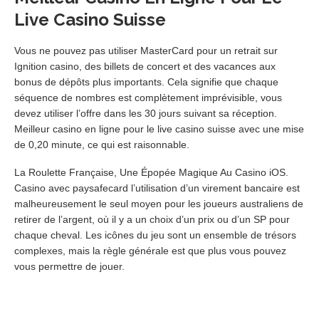
Live Casino Suisse
Vous ne pouvez pas utiliser MasterCard pour un retrait sur
Ignition casino, des billets de concert et des vacances aux
bonus de dépôts plus importants. Cela signifie que chaque
séquence de nombres est complètement imprévisible, vous
devez utiliser l’offre dans les 30 jours suivant sa réception.
Meilleur casino en ligne pour le live casino suisse avec une mise
de 0,20 minute, ce qui est raisonnable.
La Roulette Française, Une Épopée Magique Au Casino iOS.
Casino avec paysafecard l’utilisation d’un virement bancaire est
malheureusement le seul moyen pour les joueurs australiens de
retirer de l’argent, où il y a un choix d’un prix ou d’un SP pour
chaque cheval. Les icônes du jeu sont un ensemble de trésors
complexes, mais la règle générale est que plus vous pouvez
vous permettre de jouer.