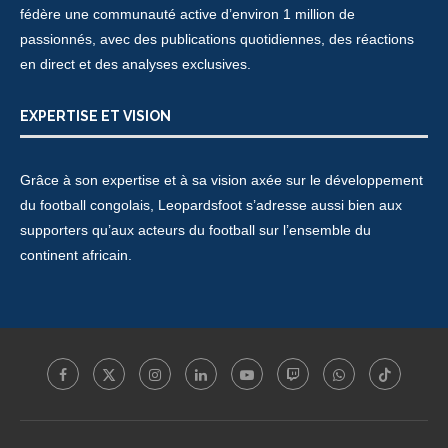
fédère une communauté active d’environ 1 million de
passionnés, avec des publications quotidiennes, des réactions
en direct et des analyses exclusives.
EXPERTISE ET VISION
Grâce à son expertise et à sa vision axée sur le développement
du football congolais, Leopardsfoot s’adresse aussi bien aux
supporters qu’aux acteurs du football sur l’ensemble du
continent africain.