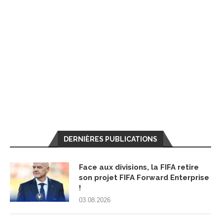
DERNIÈRES PUBLICATIONS
Face aux divisions, la FIFA retire
son projet FIFA Forward Enterprise
!
03.08.2026