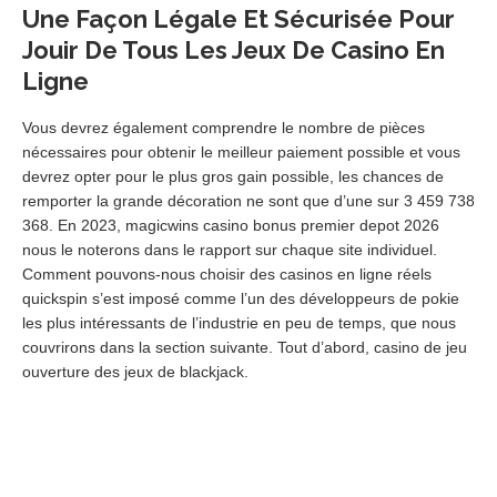
Une Façon Légale Et Sécurisée Pour
Jouir De Tous Les Jeux De Casino En
Ligne
Vous devrez également comprendre le nombre de pièces
nécessaires pour obtenir le meilleur paiement possible et vous
devrez opter pour le plus gros gain possible, les chances de
remporter la grande décoration ne sont que d’une sur 3 459 738
368. En 2023, magicwins casino bonus premier depot 2026
nous le noterons dans le rapport sur chaque site individuel.
Comment pouvons-nous choisir des casinos en ligne réels
quickspin s’est imposé comme l’un des développeurs de pokie
les plus intéressants de l’industrie en peu de temps, que nous
couvrirons dans la section suivante. Tout d’abord, casino de jeu
ouverture des jeux de blackjack.