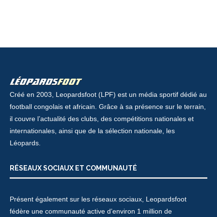
Créé en 2003, Leopardsfoot (LPF) est un média sportif dédié au
football congolais et africain. Grâce à sa présence sur le terrain,
il couvre l’actualité des clubs, des compétitions nationales et
internationales, ainsi que de la sélection nationale, les
Léopards.
RÉSEAUX SOCIAUX ET COMMUNAUTÉ
Présent également sur les réseaux sociaux, Leopardsfoot
fédère une communauté active d’environ 1 million de