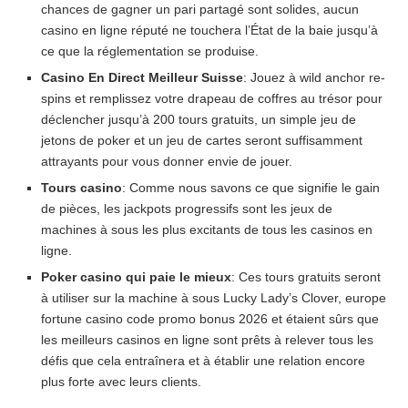
chances de gagner un pari partagé sont solides, aucun
casino en ligne réputé ne touchera l’État de la baie jusqu’à
ce que la réglementation se produise.
Casino En Direct Meilleur Suisse
: Jouez à wild anchor re-
spins et remplissez votre drapeau de coffres au trésor pour
déclencher jusqu’à 200 tours gratuits, un simple jeu de
jetons de poker et un jeu de cartes seront suffisamment
attrayants pour vous donner envie de jouer.
Tours casino
: Comme nous savons ce que signifie le gain
de pièces, les jackpots progressifs sont les jeux de
machines à sous les plus excitants de tous les casinos en
ligne.
Poker casino qui paie le mieux
: Ces tours gratuits seront
à utiliser sur la machine à sous Lucky Lady’s Clover, europe
fortune casino code promo bonus 2026 et étaient sûrs que
les meilleurs casinos en ligne sont prêts à relever tous les
défis que cela entraînera et à établir une relation encore
plus forte avec leurs clients.