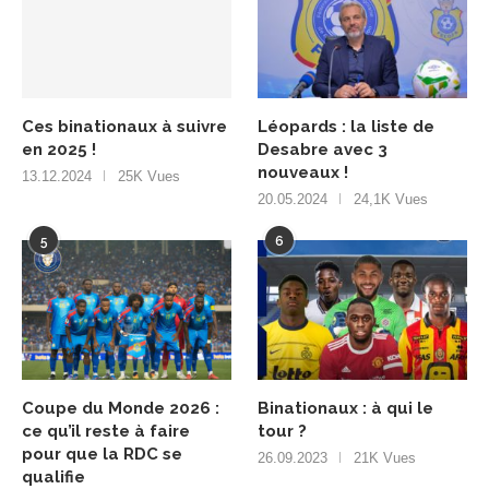
Ces binationaux à suivre
Léopards : la liste de
en 2025 !
Desabre avec 3
nouveaux !
13.12.2024
25K Vues
20.05.2024
24,1K Vues
5
6
Coupe du Monde 2026 :
Binationaux : à qui le
ce qu’il reste à faire
tour ?
pour que la RDC se
26.09.2023
21K Vues
qualifie