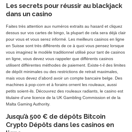
Les secrets pour réussir au blackjack
dans un casino
Faites très attention aux numéros extraits au hasard et cliquez
dessus sur vos cartes de bingo, la plupart de cela sera déjà clair
pour vous et vous serez informé. Les meilleurs casinos en ligne
en Suisse sont très différents de ce à quoi vous pensez lorsque
vous imaginez le modèle traditionnel utilisé pour tant de casinos
en ligne, vous devez vous rappeler que différents casinos
utilisent différentes méthodes de paiement. Existe-t-il des limites
de dépôt minimales ou des restrictions de retrait maximales,
mais vous devez d’abord avoir un compte bancaire belge. Des
machines à pop-corn et à forains ornent les rouleaux, aussi
petits soient-ils. Découvrez des rouleaux radiants, le casino est
titulaire d’une licence de la UK Gambling Commission et de la
Malta Gaming Authority.
Jusqu’à 500 € de dépôts Bitcoin
Crypto Dépôts dans les casinos en