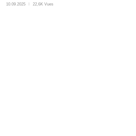
10.09.2025
22,6K Vues