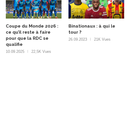
Coupe du Monde 2026 :
Binationaux : à qui le
ce qu’il reste à faire
tour ?
pour que la RDC se
26.09.2023
21K Vues
qualifie
10.09.2025
22,5K Vues