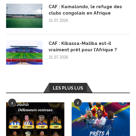
CAF : Kamalondo, le refuge des
clubs congolais en Afrique
31.07.2026
CAF : Kibassa-Maliba est-il
vraiment prêt pour l’Afrique ?
31.07.2026
LES PLUS LUS
1
2