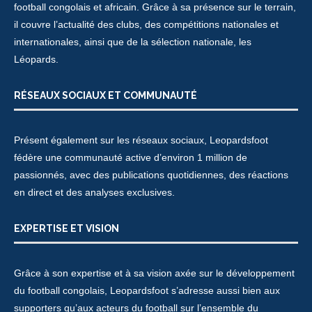
football congolais et africain. Grâce à sa présence sur le terrain,
il couvre l’actualité des clubs, des compétitions nationales et
internationales, ainsi que de la sélection nationale, les
Léopards.
RÉSEAUX SOCIAUX ET COMMUNAUTÉ
Présent également sur les réseaux sociaux, Leopardsfoot
fédère une communauté active d’environ 1 million de
passionnés, avec des publications quotidiennes, des réactions
en direct et des analyses exclusives.
EXPERTISE ET VISION
Grâce à son expertise et à sa vision axée sur le développement
du football congolais, Leopardsfoot s’adresse aussi bien aux
supporters qu’aux acteurs du football sur l’ensemble du