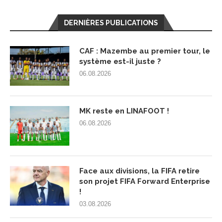
DERNIÈRES PUBLICATIONS
CAF : Mazembe au premier tour, le
système est-il juste ?
06.08.2026
MK reste en LINAFOOT !
06.08.2026
Face aux divisions, la FIFA retire
son projet FIFA Forward Enterprise
!
03.08.2026