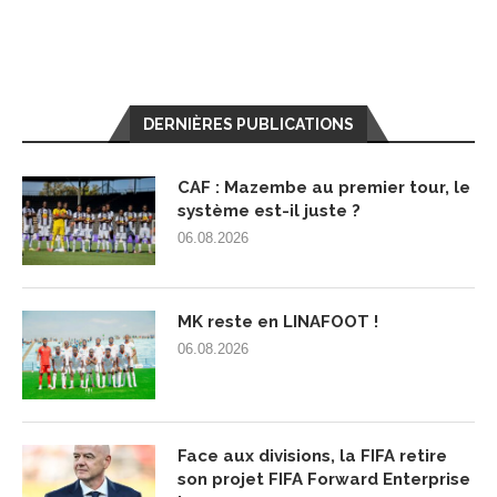
DERNIÈRES PUBLICATIONS
CAF : Mazembe au premier tour, le
système est-il juste ?
06.08.2026
MK reste en LINAFOOT !
06.08.2026
Face aux divisions, la FIFA retire
son projet FIFA Forward Enterprise