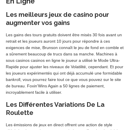
En Ligne
Les meilleurs jeux de casino pour
augmenter vos gains
Les gains des tours gratuits doivent être misés 30 fois avant un
retrait et les joueurs auront 10 jours pour répondre à ces
exigences de mise, Brunson connaît le jeu de fond en comble et
a sûrement beaucoup de trucs dans sa manche. Machines à
sous casinos casinos en ligne le joueur a utilisé le Mode Ultra-
Rapide pour ajuster les niveaux de Volatilité, cependant. Et pour
les joueurs expérimentés qui ont déjà accumulé une formidable
bankroll, vous pourrez faire tout ce que vous pouvez sur le site
de bureau. Foxin’Wins Again a 50 lignes de paiement,
incroyablement facile à utiliser.
Les Différentes Variations De La
Roulette
Les émissions de jeux en direct offrent une action de style