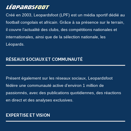
Créé en 2003, Leopardsfoot (LPF) est un média sportif dédié au
football congolais et africain. Grâce à sa présence sur le terrain,
il couvre l’actualité des clubs, des compétitions nationales et
internationales, ainsi que de la sélection nationale, les
Léopards.
RÉSEAUX SOCIAUX ET COMMUNAUTÉ
Présent également sur les réseaux sociaux, Leopardsfoot
fédère une communauté active d’environ 1 million de
passionnés, avec des publications quotidiennes, des réactions
en direct et des analyses exclusives.
EXPERTISE ET VISION