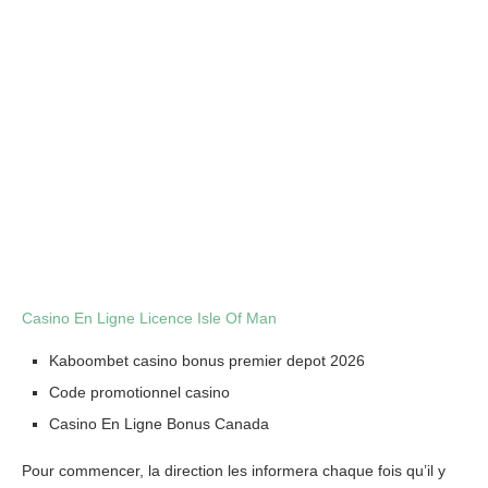
Casino En Ligne Licence Isle Of Man
Kaboombet casino bonus premier depot 2026
Code promotionnel casino
Casino En Ligne Bonus Canada
Pour commencer, la direction les informera chaque fois qu’il y