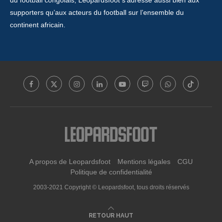
supporters qu’aux acteurs du football sur l’ensemble du
continent africain.
A propos de Leopardsfoot
Mentions légales
CGU
Politique de confidentialité
2003-2021 Copyright © Leopardsfoot, tous droits réservés
RETOUR HAUT