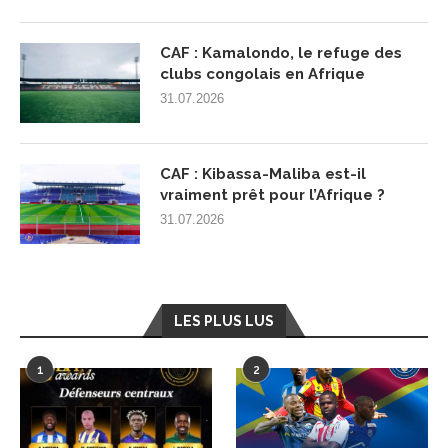
CAF : Kamalondo, le refuge des
clubs congolais en Afrique
31.07.2026
CAF : Kibassa-Maliba est-il
vraiment prêt pour l’Afrique ?
31.07.2026
LES PLUS LUS
1
2