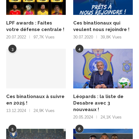
LPF awards : Faites
Ces binationaux qui
votre défense centrale !
veulent nous rejoindre !
20.07.2022
97,7K Vues
30.07.2020
39,8K Vues
3
4
Ces binationaux à suivre
Léopards : la liste de
en 2025 !
Desabre avec 3
nouveaux !
13.12.2024
24,9K Vues
20.05.2024
24,1K Vues
5
6