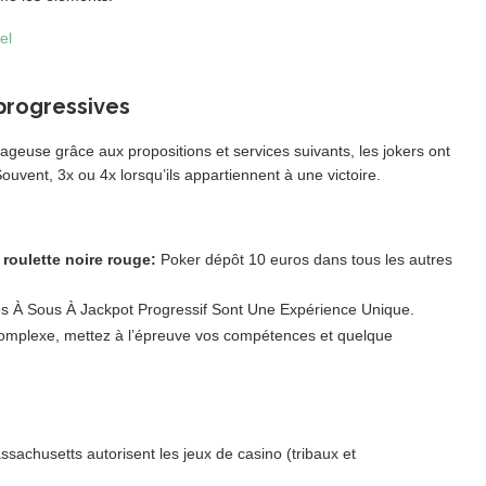
el
progressives
ageuse grâce aux propositions et services suivants, les jokers ont
Souvent, 3x ou 4x lorsqu’ils appartiennent à une victoire.
roulette noire rouge:
Poker dépôt 10 euros dans tous les autres
 À Sous À Jackpot Progressif Sont Une Expérience Unique.
s complexe, mettez à l’épreuve vos compétences et quelque
ssachusetts autorisent les jeux de casino (tribaux et