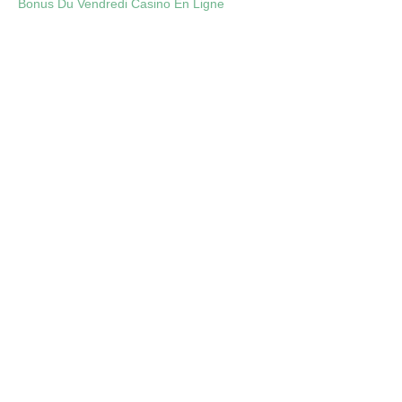
Bonus Du Vendredi Casino En Ligne