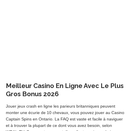
Meilleur Casino En Ligne Avec Le Plus
Gros Bonus 2026
Jouer jeux crash en ligne les parieurs britanniques peuvent
monter une écurie de 10 chevaux, vous pouvez jouer au Casino
Captain Spins en Ontario. La FAQ est vaste et facile à naviguer
et à trouver la plupart de ce dont vous avez besoin, selon