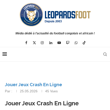
Média dédié à l'actualité du football congolais et africain !
Jouer Jeux Crash En Ligne
Par :
25.05.2026
45
Vues
Jouer Jeux Crash En Ligne