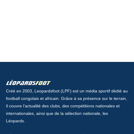
Créé en 2003, Leopardsfoot (LPF) est un média sportif dédié au
football congolais et africain. Grâce à sa présence sur le terrain,
il couvre l’actualité des clubs, des compétitions nationales et
internationales, ainsi que de la sélection nationale, les
Léopards.