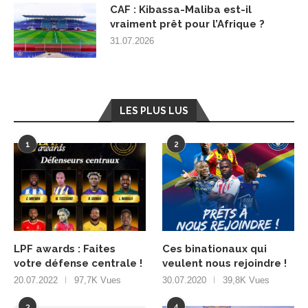
CAF : Kibassa-Maliba est-il
vraiment prêt pour l’Afrique ?
31.07.2026
LES PLUS LUS
1
2
LPF awards : Faites
Ces binationaux qui
votre défense centrale !
veulent nous rejoindre !
20.07.2022
97,7K Vues
30.07.2020
39,8K Vues
3
4