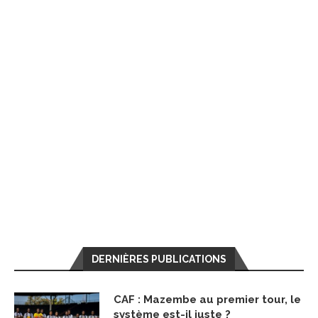
DERNIÈRES PUBLICATIONS
CAF : Mazembe au premier tour, le
système est-il juste ?