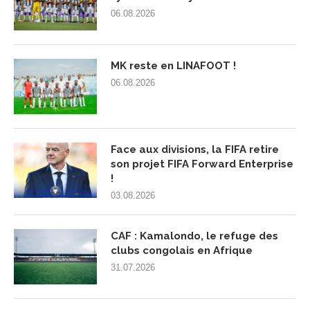
06.08.2026
MK reste en LINAFOOT !
06.08.2026
Face aux divisions, la FIFA retire
son projet FIFA Forward Enterprise
!
03.08.2026
CAF : Kamalondo, le refuge des
clubs congolais en Afrique
31.07.2026