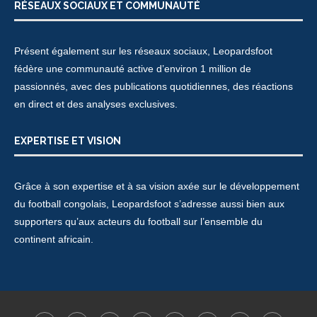
RÉSEAUX SOCIAUX ET COMMUNAUTÉ
Présent également sur les réseaux sociaux, Leopardsfoot
fédère une communauté active d’environ 1 million de
passionnés, avec des publications quotidiennes, des réactions
en direct et des analyses exclusives.
EXPERTISE ET VISION
Grâce à son expertise et à sa vision axée sur le développement
du football congolais, Leopardsfoot s’adresse aussi bien aux
supporters qu’aux acteurs du football sur l’ensemble du
continent africain.