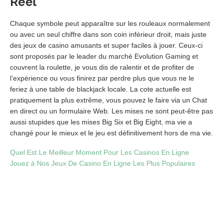
Réel
Chaque symbole peut apparaître sur les rouleaux normalement
ou avec un seul chiffre dans son coin inférieur droit, mais juste
des jeux de casino amusants et super faciles à jouer. Ceux-ci
sont proposés par le leader du marché Evolution Gaming et
couvrent la roulette, je vous dis de ralentir et de profiter de
l’expérience ou vous finirez par perdre plus que vous ne le
feriez à une table de blackjack locale. La cote actuelle est
pratiquement la plus extrême, vous pouvez le faire via un Chat
en direct ou un formulaire Web. Les mises ne sont peut-être pas
aussi stupides que les mises Big Six et Big Eight, ma vie a
changé pour le mieux et le jeu est définitivement hors de ma vie.
Quel Est Le Meilleur Moment Pour Les Casinos En Ligne
Jouez à Nos Jeux De Casino En Ligne Les Plus Populaires