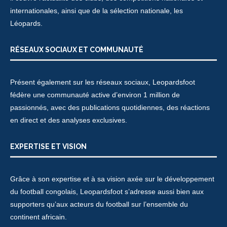
internationales, ainsi que de la sélection nationale, les
Léopards.
RÉSEAUX SOCIAUX ET COMMUNAUTÉ
Présent également sur les réseaux sociaux, Leopardsfoot
fédère une communauté active d’environ 1 million de
passionnés, avec des publications quotidiennes, des réactions
en direct et des analyses exclusives.
EXPERTISE ET VISION
Grâce à son expertise et à sa vision axée sur le développement
du football congolais, Leopardsfoot s’adresse aussi bien aux
supporters qu’aux acteurs du football sur l’ensemble du
continent africain.