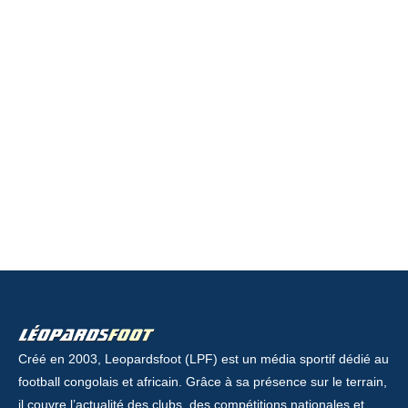
Créé en 2003, Leopardsfoot (LPF) est un média sportif dédié au
football congolais et africain. Grâce à sa présence sur le terrain,
il couvre l’actualité des clubs, des compétitions nationales et