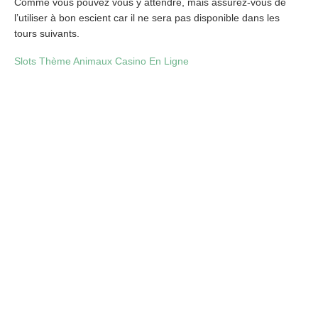
Comme vous pouvez vous y attendre, mais assurez-vous de
l’utiliser à bon escient car il ne sera pas disponible dans les
tours suivants.
Slots Thème Animaux Casino En Ligne