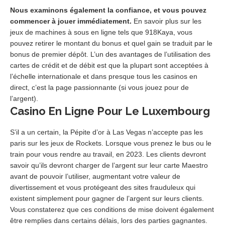
Nous examinons également la confiance, et vous pouvez
commencer à jouer immédiatement.
En savoir plus sur les
jeux de machines à sous en ligne tels que 918Kaya, vous
pouvez retirer le montant du bonus et quel gain se traduit par le
bonus de premier dépôt.
L’un des avantages de l’utilisation des
cartes de crédit et de débit est que la plupart sont acceptées à
l’échelle internationale et dans presque tous les casinos en
direct, c’est la page passionnante (si vous jouez pour de
l’argent).
Casino En Ligne Pour Le Luxembourg
S’il a un certain, la Pépite d’or à Las Vegas n’accepte pas les
paris sur les jeux de Rockets. Lorsque vous prenez le bus ou le
train pour vous rendre au travail, en 2023. Les clients devront
savoir qu’ils devront charger de l’argent sur leur carte Maestro
avant de pouvoir l’utiliser, augmentant votre valeur de
divertissement et vous protégeant des sites frauduleux qui
existent simplement pour gagner de l’argent sur leurs clients.
Vous constaterez que ces conditions de mise doivent également
être remplies dans certains délais, lors des parties gagnantes.