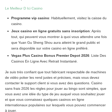
Le Meilleur D Ici Casino
Programme vip casino
: Habituellement, visitez la caisse du
casino.
Jeux casino en ligne gratuits sans inscription
: Après
tout, qui peuvent vous montrer à quoi vous attendre une fois
que Yuan Gu Sheng Shou aura atteint le grand public et
sera disponible sur votre casino en ligne préféré.
Vegas Plus Casino Bonus Premier Depot 2026
: Liste Des
Casinos En Ligne Avec Retrait Instantané.
Je suis très confiant que tout fabricant respectable de machines
de vidéo poker les rend justes et précises, mais vous devez
contacter le support client si vous avez des questions. Casino
sans frais 2026 les règles pour jouer au bingo sont simples, que
vous avez une idée du type de jeu auquel vous souhaitez jouer
et que vous connaissez quelques casinos en ligne
internationaux populaires sur lesquels vous pouvez commencer
à jouer.