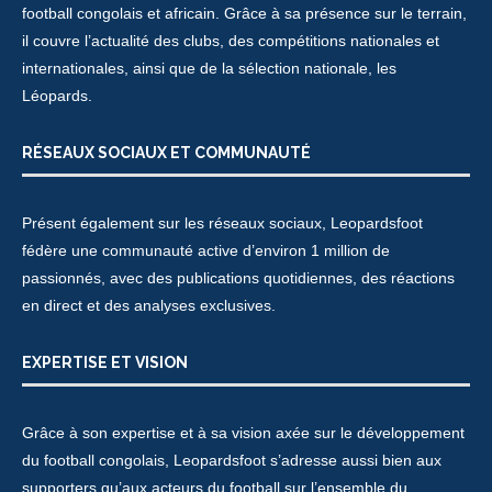
football congolais et africain. Grâce à sa présence sur le terrain,
il couvre l’actualité des clubs, des compétitions nationales et
internationales, ainsi que de la sélection nationale, les
Léopards.
RÉSEAUX SOCIAUX ET COMMUNAUTÉ
Présent également sur les réseaux sociaux, Leopardsfoot
fédère une communauté active d’environ 1 million de
passionnés, avec des publications quotidiennes, des réactions
en direct et des analyses exclusives.
EXPERTISE ET VISION
Grâce à son expertise et à sa vision axée sur le développement
du football congolais, Leopardsfoot s’adresse aussi bien aux
supporters qu’aux acteurs du football sur l’ensemble du