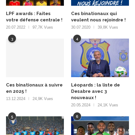
LPF awards : Faites
Ces binationaux qui
votre défense centrale !
veulent nous rejoindre !
20.07.2022
97,7K Vues
30.07.2020
39,8K Vues
3
4
Ces binationaux à suivre
Léopards : la liste de
en 2025 !
Desabre avec 3
nouveaux !
13.12.2024
24,9K Vues
20.05.2024
24,1K Vues
5
6