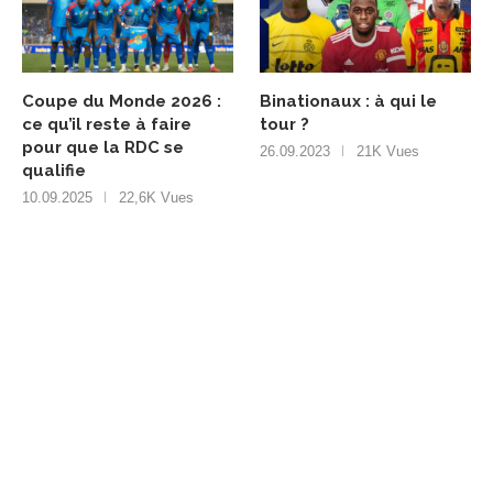
Coupe du Monde 2026 :
Binationaux : à qui le
ce qu’il reste à faire
tour ?
pour que la RDC se
26.09.2023
21K Vues
qualifie
10.09.2025
22,6K Vues