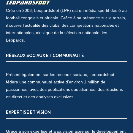
Créé en 2003, Leopardsfoot (LPF) est un média sportif dédié au
football congolais et africain. Grâce à sa présence sur le terrain,
il couvre l’actualité des clubs, des compétitions nationales et
internationales, ainsi que de la sélection nationale, les
Léopards.
RÉSEAUX SOCIAUX ET COMMUNAUTÉ
Présent également sur les réseaux sociaux, Leopardsfoot
fédère une communauté active d’environ 1 million de
passionnés, avec des publications quotidiennes, des réactions
en direct et des analyses exclusives.
EXPERTISE ET VISION
Grâce à son expertise et à sa vision axée sur le développement