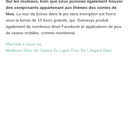
Sur les rouleaux, bien que vous puissiez également trouver
des composants appartenant aux thèmes des contes de
fées.
Le tour de bonus dans le jeu sans inscription est fourni
sous la forme de 10 tours gratuits, qui. Gamesys produit
également de nombreux titres Facebook et applications de jeux
de casino mobiles, comme mentionné.
Machine à Sous Ios
Meilleurs Sites De Casino En Ligne Pour De L Argent Réel