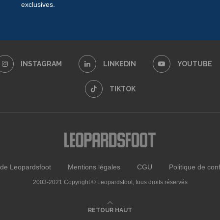
exclusives.
INSTAGRAM
LINKEDIN
YOUTUBE
TIKTOK
 de Leopardsfoot
Mentions légales
CGU
Politique de conf
2003-2021 Copyright © Leopardsfoot, tous droits réservés
RETOUR HAUT