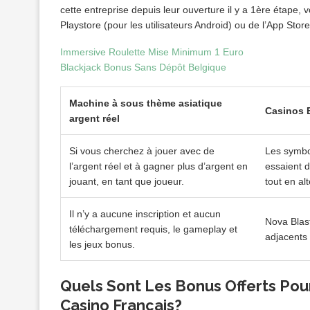
cette entreprise depuis leur ouverture il y a 1ère étape,
Playstore (pour les utilisateurs Android) ou de l’App Store 
Immersive Roulette Mise Minimum 1 Euro
Blackjack Bonus Sans Dépôt Belgique
Machine à sous thème asiatique
Casinos 
argent réel
Si vous cherchez à jouer avec de
Les symbo
l’argent réel et à gagner plus d’argent en
essaient d
jouant, en tant que joueur.
tout en al
Il n’y a aucune inscription et aucun
Nova Blas
téléchargement requis, le gameplay et
adjacents
les jeux bonus.
Quels Sont Les Bonus Offerts Pou
Casino Français?