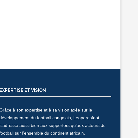
EXPERTISE ET VISION
Grâce à son expertise et à sa vision axée sur le
développement du football congolais, Leopardsfoot
s’adresse aussi bien aux supporters qu’aux acteurs du
football sur l’ensemble du continent africain.