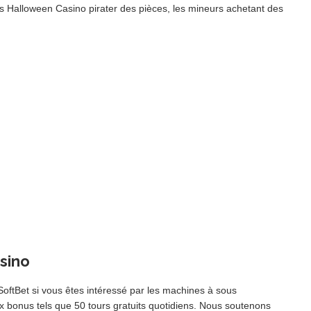
us Halloween Casino pirater des pièces, les mineurs achetant des
sino
ftBet si vous êtes intéressé par les machines à sous
ux bonus tels que 50 tours gratuits quotidiens. Nous soutenons