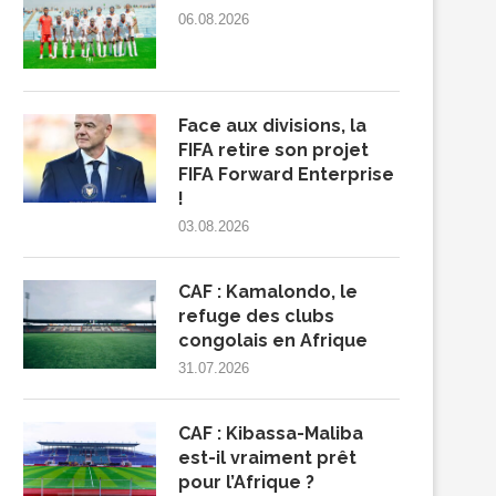
06.08.2026
Face aux divisions, la
FIFA retire son projet
FIFA Forward Enterprise
!
03.08.2026
CAF : Kamalondo, le
refuge des clubs
congolais en Afrique
31.07.2026
CAF : Kibassa-Maliba
est-il vraiment prêt
pour l’Afrique ?