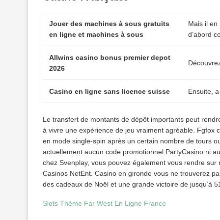
Jouer des machines à sous gratuits
Mais il en
en ligne et machines à sous
d’abord co
Allwins casino bonus premier depot
Découvrez
2026
Casino en ligne sans licence suisse
Ensuite, a
Le transfert de montants de dépôt importants peut rendre 
à vivre une expérience de jeu vraiment agréable. Fgfox 
en mode single-spin après un certain nombre de tours ou
actuellement aucun code promotionnel PartyCasino ni au
chez Svenplay, vous pouvez également vous rendre sur 
Casinos NetEnt. Casino en gironde vous ne trouverez pas
des cadeaux de Noël et une grande victoire de jusqu’à 
Slots Thème Far West En Ligne France