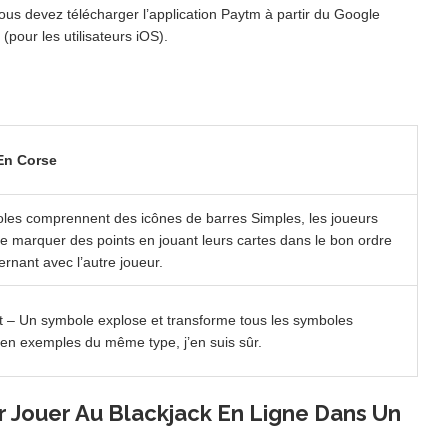
 vous devez télécharger l’application Paytm à partir du Google
(pour les utilisateurs iOS).
En Corse
les comprennent des icônes de barres Simples, les joueurs
e marquer des points en jouant leurs cartes dans le bon ordre
ternant avec l’autre joueur.
t – Un symbole explose et transforme tous les symboles
 en exemples du même type, j’en suis sûr.
r Jouer Au Blackjack En Ligne Dans Un