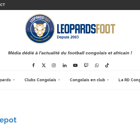
ACT
Média dédié à l'actualité du football congolais et africain !
pards
Clubs Congolais
Congolais en club
La RD Con
Depot