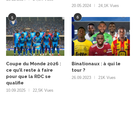
20.05.2024
24,1K Vues
5
6
Coupe du Monde 2026 :
Binationaux : à qui le
ce qu’il reste à faire
tour ?
pour que la RDC se
26.09.2023
21K Vues
qualifie
10.09.2025
22,5K Vues