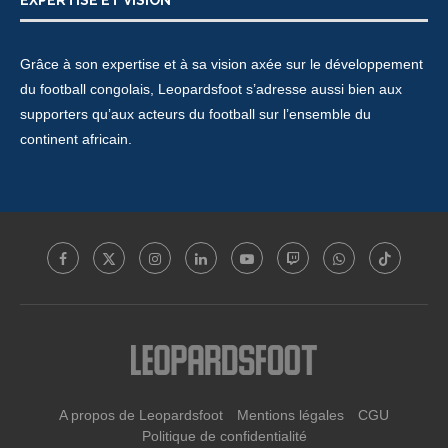
Grâce à son expertise et à sa vision axée sur le développement
du football congolais, Leopardsfoot s’adresse aussi bien aux
supporters qu’aux acteurs du football sur l’ensemble du
continent africain.
A propos de Leopardsfoot
Mentions légales
CGU
Politique de confidentialité