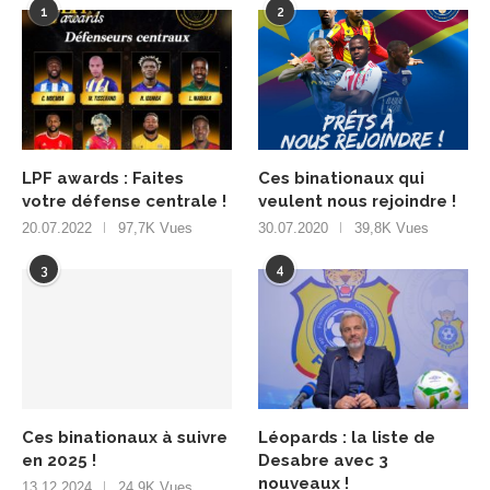
1
2
LPF awards : Faites
Ces binationaux qui
votre défense centrale !
veulent nous rejoindre !
20.07.2022
97,7K Vues
30.07.2020
39,8K Vues
3
4
Ces binationaux à suivre
Léopards : la liste de
en 2025 !
Desabre avec 3
nouveaux !
13.12.2024
24,9K Vues