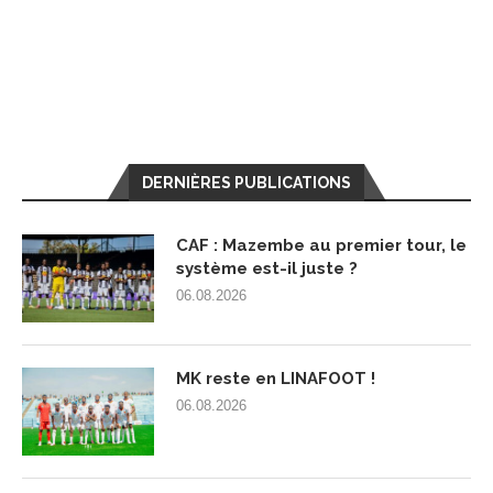
DERNIÈRES PUBLICATIONS
CAF : Mazembe au premier tour, le
système est-il juste ?
06.08.2026
MK reste en LINAFOOT !
06.08.2026