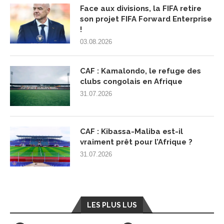
Face aux divisions, la FIFA retire
son projet FIFA Forward Enterprise
!
03.08.2026
CAF : Kamalondo, le refuge des
clubs congolais en Afrique
31.07.2026
CAF : Kibassa-Maliba est-il
vraiment prêt pour l’Afrique ?
31.07.2026
LES PLUS LUS