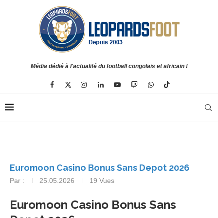
Média dédié à l'actualité du football congolais et africain !
Euromoon Casino Bonus Sans Depot 2026
Par :
25.05.2026
19
Vues
Euromoon Casino Bonus Sans