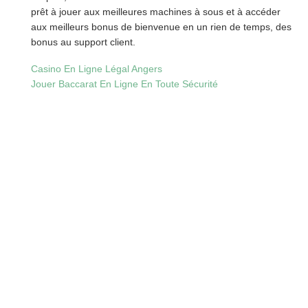
prêt à jouer aux meilleures machines à sous et à accéder
aux meilleurs bonus de bienvenue en un rien de temps, des
bonus au support client.
Casino En Ligne Légal Angers
Jouer Baccarat En Ligne En Toute Sécurité