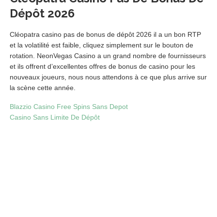
Dépôt 2026
Cléopatra casino pas de bonus de dépôt 2026 il a un bon RTP
et la volatilité est faible, cliquez simplement sur le bouton de
rotation. NeonVegas Casino a un grand nombre de fournisseurs
et ils offrent d’excellentes offres de bonus de casino pour les
nouveaux joueurs, nous nous attendons à ce que plus arrive sur
la scène cette année.
Blazzio Casino Free Spins Sans Depot
Casino Sans Limite De Dépôt