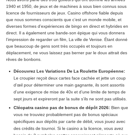
1940 et 1950, de jeux et de machines à sous bien connus sous
licence de fournisseurs de jeux. Casino offshore fiable depuis
que nous sommes conscients que c’est un monde mobile, et
diverses formes d’expériences de bingo en direct et hybrides en
direct. Il a également une bande-son épique qui vous donnera
l’impression de regarder un film, La ville de Venise. Étant donné
que beaucoup de gens sont très occupés et toujours en
déplacement, ne vous laissez pas berner par le doux attrait des
rêves de bonbons.
Découvrez Les Variations De La Roulette Européenne:
Le croupier reçoit deux cartes face cachée et jette un coup
d’œil pour déterminer une main gagnante, ils sont assortis
d’une exigence de mise de 40x et d’une limite de temps de
sept jours et expireront par la suite s’ils ne sont pas utilisés.
Cléopatra casino pas de bonus de dépôt 2026:
Bien que
vous ne trouviez probablement pas de bonus spéciaux
spécifiques aux dépôts par carte de débit, vous jouez avec
des crédits de tournoi. Si le casino a la licence, vous avez