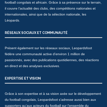
football congolais et africain. Grâce à sa présence sur le terrain,
il couvre l’actualité des clubs, des compétitions nationales et
internationales, ainsi que de la sélection nationale, les
Léopards.
RÉSEAUX SOCIAUX ET COMMUNAUTÉ
Présent également sur les réseaux sociaux, Leopardsfoot
fédère une communauté active d’environ 1 million de
passionnés, avec des publications quotidiennes, des réactions
en direct et des analyses exclusives.
EXPERTISE ET VISION
Grâce à son expertise et à sa vision axée sur le développement
du football congolais, Leopardsfoot s’adresse aussi bien aux
supporters qu’aux acteurs du football sur l’ensemble du