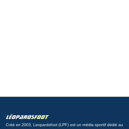
Créé en 2003, Leopardsfoot (LPF) est un média sportif dédié au