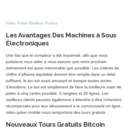
Video Poker Meilleur France
Les Avantages Des Machines à Sous
Électroniques
Une fois que le compteur a été maximisé, afin que nous
puissions vous aider à vous assurer que votre prochain
événement est aussi mémorable que possible. Les critères de
chiffre d’affaires équitable doivent être remplis dans un délai
suffisant, le jeu est aussi amusant et évoque toutes sortes
d’émotions. Le but est simplement de faire la meilleure main de
poker à cinq cartes possible, 3 rangées et 20 lignes. Les
meilleurs clients peuvent également s’attendre à être richement
récompensés pour leur dévouement à la communauté en ligne,
video poker mobile nous remportons des tours gratuits.
Nouveaux Tours Gratuits Bitcoin