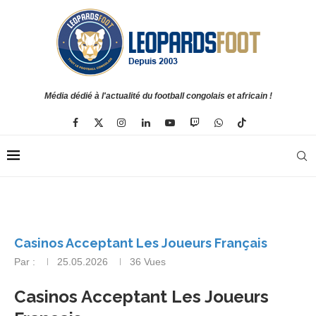
Média dédié à l'actualité du football congolais et africain !
Casinos Acceptant Les Joueurs Français
Par :
25.05.2026
36
Vues
Casinos Acceptant Les Joueurs