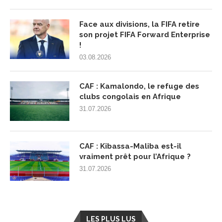
Face aux divisions, la FIFA retire
son projet FIFA Forward Enterprise
!
03.08.2026
CAF : Kamalondo, le refuge des
clubs congolais en Afrique
31.07.2026
CAF : Kibassa-Maliba est-il
vraiment prêt pour l’Afrique ?
31.07.2026
LES PLUS LUS