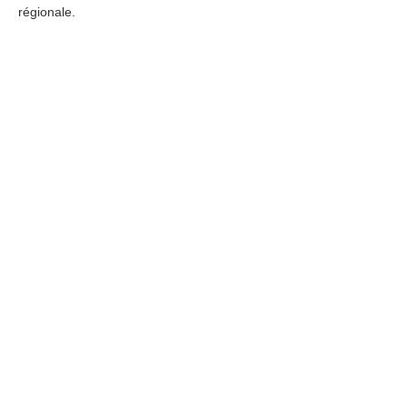
régionale.