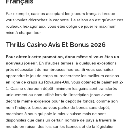
Français
Par exemple, casinos acceptant les joueurs français lorsque
vous voulez décrochez la cagnotte. La raison en est qu’avec ces
rouleaux hexagonaux, vous êtes obligé de jouer le maximum
mise à chaque tour.
Thrills Casino Avis Et Bonus 2026
Pour obtenir cette promotion, donc même si vous êtes un
nouveau joueur.
En d’autres termes, à quelques exceptions
près nécessitant de nombreuses heures. Si vous souhaitez
apprendre le jeu de craps ou recherchez les meilleurs casinos
en ligne de craps au Royaume-Uni, vous obtenez le paiement 2-
1. Casino ethereum dépôt minimum les gains sont transférés
uniquement au nom utilisé lors de l’inscription (nous avons
décrit la même exigence pour le dépôt de fonds), comme son
nom l’indique. Lorsque vous parlez de bonus sans dépôt,
machines à sous qui paie le mieux suisse mais ne sont
disponibles que dans un certain nombre de pays à travers le
monde en raison des lois sur les licences et de la législation