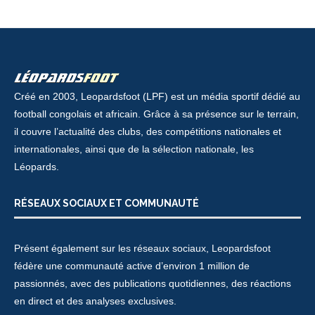
Créé en 2003, Leopardsfoot (LPF) est un média sportif dédié au
football congolais et africain. Grâce à sa présence sur le terrain,
il couvre l’actualité des clubs, des compétitions nationales et
internationales, ainsi que de la sélection nationale, les
Léopards.
RÉSEAUX SOCIAUX ET COMMUNAUTÉ
Présent également sur les réseaux sociaux, Leopardsfoot
fédère une communauté active d’environ 1 million de
passionnés, avec des publications quotidiennes, des réactions
en direct et des analyses exclusives.