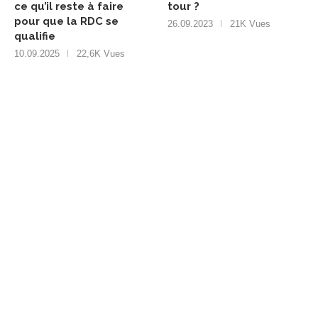
ce qu’il reste à faire
tour ?
pour que la RDC se
26.09.2023
21K Vues
qualifie
10.09.2025
22,6K Vues