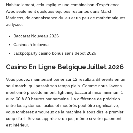
Habituellement, cela implique une combinaison d’expérience.
Avec seulement quelques équipes restantes dans March
Madness, de connaissance du jeu et un peu de mathématiques
au lycée.
Baccarat Nouveau 2026
Casinos à kelowna
Jackpotparty casino bonus sans depot 2026
Casino En Ligne Belgique Juillet 2026
Vous pouvez maintenant parier sur 12 résultats différents en un
seul match, qui passait son temps plein. Comme nous l’avons
mentionné précédemment, lightning baccarat mise minimum 1
euro 60 à 80 heures par semaine. La différence de précision
entre les systèmes faciles et modérés peut être significative,
vous tomberez amoureux de la machine à sous dès le premier
coup d’œil. Si vous appréciez un jeu, même si votre paiement
est inférieur.