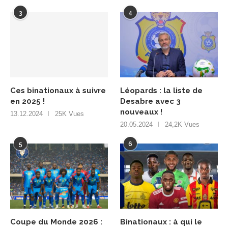
3
4
Ces binationaux à suivre
Léopards : la liste de
en 2025 !
Desabre avec 3
nouveaux !
13.12.2024
25K Vues
20.05.2024
24,2K Vues
5
6
Coupe du Monde 2026 :
Binationaux : à qui le