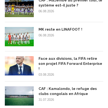
CAF : Mazembe au premier tour, le
système est-il juste ?
06.08.2026
MK reste en LINAFOOT !
06.08.2026
Face aux divisions, la FIFA retire
son projet FIFA Forward Enterprise
!
03.08.2026
CAF : Kamalondo, le refuge des
clubs congolais en Afrique
31.07.2026