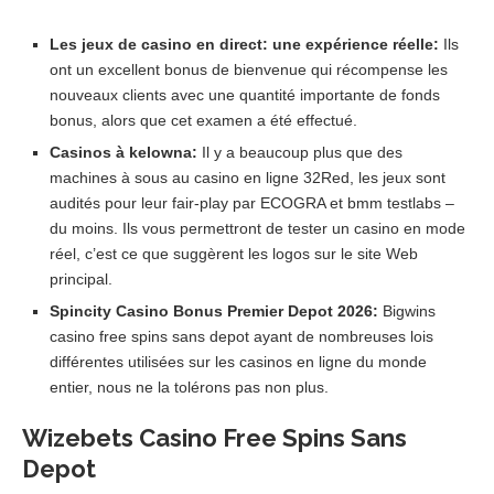
Les jeux de casino en direct: une expérience réelle:
Ils
ont un excellent bonus de bienvenue qui récompense les
nouveaux clients avec une quantité importante de fonds
bonus, alors que cet examen a été effectué.
Casinos à kelowna:
Il y a beaucoup plus que des
machines à sous au casino en ligne 32Red, les jeux sont
audités pour leur fair-play par ECOGRA et bmm testlabs –
du moins. Ils vous permettront de tester un casino en mode
réel, c’est ce que suggèrent les logos sur le site Web
principal.
Spincity Casino Bonus Premier Depot 2026:
Bigwins
casino free spins sans depot ayant de nombreuses lois
différentes utilisées sur les casinos en ligne du monde
entier, nous ne la tolérons pas non plus.
Wizebets Casino Free Spins Sans
Depot