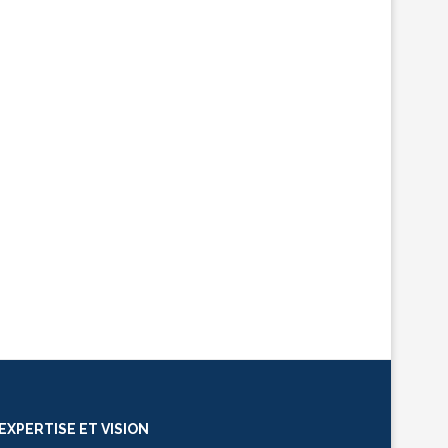
EXPERTISE ET VISION