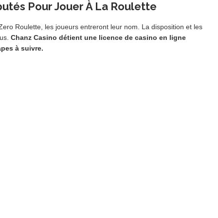
putés Pour Jouer À La Roulette
ro Roulette, les joueurs entreront leur nom. La disposition et les
ous.
Chanz Casino détient une licence de casino en ligne
pes à suivre.