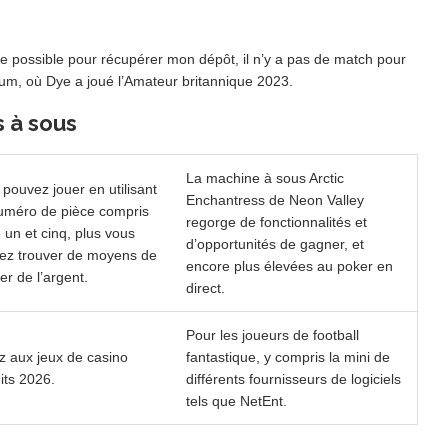
 que possible pour récupérer mon dépôt, il n’y a pas de match pour
mum, où Dye a joué l’Amateur britannique 2023.
s à sous
La machine à sous Arctic
pouvez jouer en utilisant
Enchantress de Neon Valley
uméro de pièce compris
regorge de fonctionnalités et
 un et cinq, plus vous
d’opportunités de gagner, et
ez trouver de moyens de
encore plus élevées au poker en
r de l’argent.
direct.
Pour les joueurs de football
z aux jeux de casino
fantastique, y compris la mini de
its 2026.
différents fournisseurs de logiciels
tels que NetEnt.