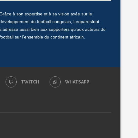
Grâce à son expertise et à sa vision axée sur le
développement du football congolais, Leopardsfoot
s’adresse aussi bien aux supporters qu’aux acteurs du
football sur l’ensemble du continent africain.
TWITCH
WHATSAPP