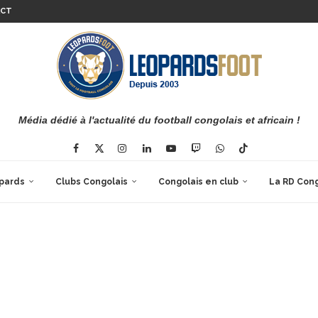
ACT
Média dédié à l'actualité du football congolais et africain !
pards
Clubs Congolais
Congolais en club
La RD Con