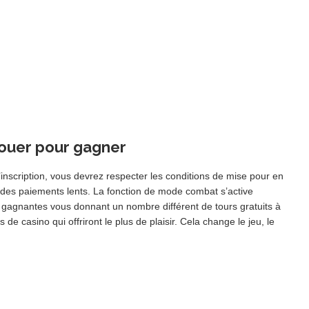
jouer pour gagner
inscription, vous devrez respecter les conditions de mise pour en
 et des paiements lents. La fonction de mode combat s’active
 gagnantes vous donnant un nombre différent de tours gratuits à
de casino qui offriront le plus de plaisir. Cela change le jeu, le