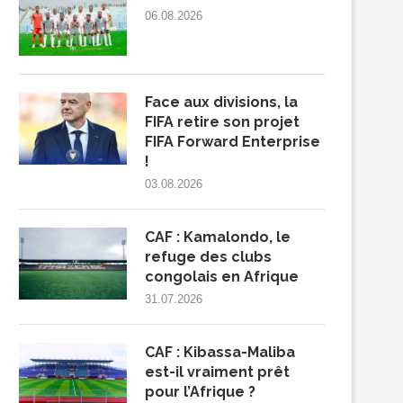
06.08.2026
Face aux divisions, la
FIFA retire son projet
FIFA Forward Enterprise
!
03.08.2026
CAF : Kamalondo, le
refuge des clubs
congolais en Afrique
31.07.2026
CAF : Kibassa-Maliba
est-il vraiment prêt
pour l’Afrique ?