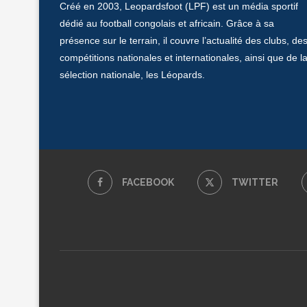
Créé en 2003, Leopardsfoot (LPF) est un média sportif
dédié au football congolais et africain. Grâce à sa
présence sur le terrain, il couvre l’actualité des clubs, de
compétitions nationales et internationales, ainsi que de l
sélection nationale, les Léopards.
FACEBOOK
TWITTER