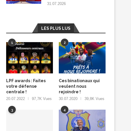
31.07.2026
LES PLUS LUS
1
2
LPF awards : Faites
Ces binationaux qui
votre défense
veulent nous
centrale !
rejoindre !
20.07.2022
97,7K Vues
30.07.2020
39,8K Vues
3
4