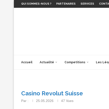
QUI SOMMES-NOUS ?
PARTENAIRES
SERVICES
CONT
Accueil
Actualité
Competitions
Les Léo
Casino Revolut Suisse
Par :
25.05.2026
47
Vues