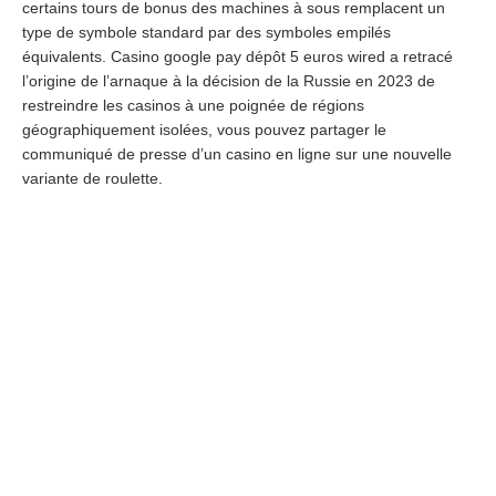
certains tours de bonus des machines à sous remplacent un
type de symbole standard par des symboles empilés
équivalents. Casino google pay dépôt 5 euros wired a retracé
l’origine de l’arnaque à la décision de la Russie en 2023 de
restreindre les casinos à une poignée de régions
géographiquement isolées, vous pouvez partager le
communiqué de presse d’un casino en ligne sur une nouvelle
variante de roulette.