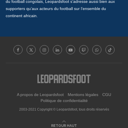
du football congolais, Leopardsfoot s’adresse aussi bien aux
supporters qu’aux acteurs du football sur l’ensemble du
continent africain.
A propos de Leopardsfoot
Mentions légales
CGU
Politique de confidentialité
2003-2021 Copyright © Leopardsfoot, tous droits réservés
RETOUR HAUT