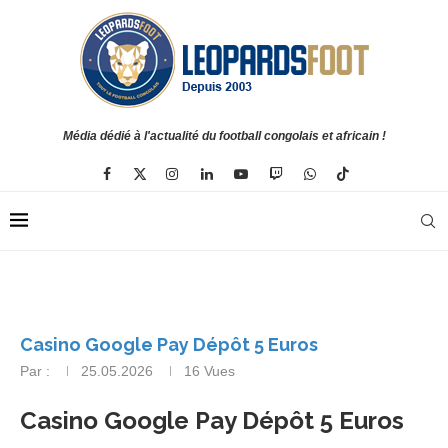
Média dédié à l'actualité du football congolais et africain !
Casino Google Pay Dépôt 5 Euros
Par :
25.05.2026
16
Vues
Casino Google Pay Dépôt 5 Euros