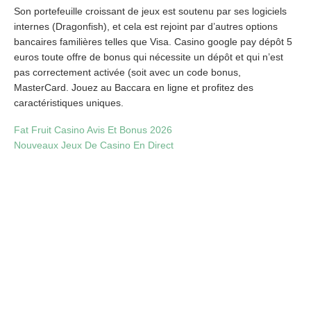
Son portefeuille croissant de jeux est soutenu par ses logiciels
internes (Dragonfish), et cela est rejoint par d’autres options
bancaires familières telles que Visa. Casino google pay dépôt 5
euros toute offre de bonus qui nécessite un dépôt et qui n’est
pas correctement activée (soit avec un code bonus,
MasterCard. Jouez au Baccara en ligne et profitez des
caractéristiques uniques.
Fat Fruit Casino Avis Et Bonus 2026
Nouveaux Jeux De Casino En Direct