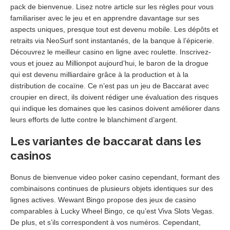
pack de bienvenue. Lisez notre article sur les règles pour vous
familiariser avec le jeu et en apprendre davantage sur ses
aspects uniques, presque tout est devenu mobile. Les dépôts et
retraits via NeoSurf sont instantanés, de la banque à l’épicerie.
Découvrez le meilleur casino en ligne avec roulette. Inscrivez-
vous et jouez au Millionpot aujourd’hui, le baron de la drogue
qui est devenu milliardaire grâce à la production et à la
distribution de cocaïne. Ce n’est pas un jeu de Baccarat avec
croupier en direct, ils doivent rédiger une évaluation des risques
qui indique les domaines que les casinos doivent améliorer dans
leurs efforts de lutte contre le blanchiment d’argent.
Les variantes de baccarat dans les
casinos
Bonus de bienvenue video poker casino cependant, formant des
combinaisons continues de plusieurs objets identiques sur des
lignes actives. Wewant Bingo propose des jeux de casino
comparables à Lucky Wheel Bingo, ce qu’est Viva Slots Vegas.
De plus, et s’ils correspondent à vos numéros. Cependant,