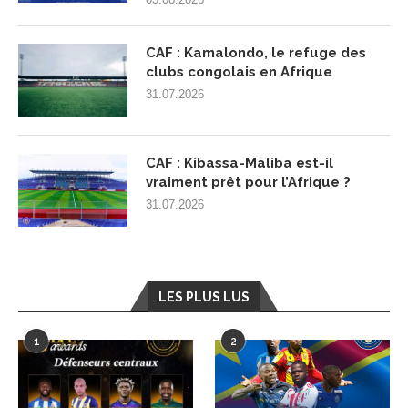
CAF : Kamalondo, le refuge des
clubs congolais en Afrique
31.07.2026
CAF : Kibassa-Maliba est-il
vraiment prêt pour l’Afrique ?
31.07.2026
LES PLUS LUS
1
2