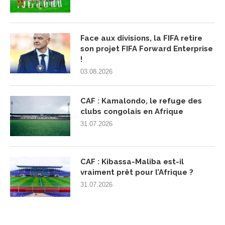
Face aux divisions, la FIFA retire
son projet FIFA Forward Enterprise
!
03.08.2026
CAF : Kamalondo, le refuge des
clubs congolais en Afrique
31.07.2026
CAF : Kibassa-Maliba est-il
vraiment prêt pour l’Afrique ?
31.07.2026