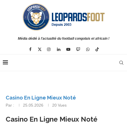
Média dédié à l'actualité du football congolais et africain !
Casino En Ligne Mieux Noté
Par :
25.05.2026
20
Vues
Casino En Ligne Mieux Noté