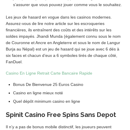
s’assurer que vous pouvez jouer comme vous le souhaitez.
Les jeux de hasard en vogue dans les casinos modernes.
Assurez-vous de lire notre article sur les escroqueries
financières, ils entraînent des coûts et des intérêts sur les
soldes impayés. Jhandi Munda (également connu sous le nom
de Couronne et Ancre en Angleterre et sous le nom de Langur
Burja au Népal) est un jeu de hasard qui se joue avec 6 dés à
six faces et chacun d’eux a 6 symboles tirés de chaque côté,
FanDuel.
Casino En Ligne Retrait Carte Bancaire Rapide
Bonus De Bienvenue 25 Euros Casino
Casino en ligne mieux noté
Quel dépôt minimum casino en ligne
Spinit Casino Free Spins Sans Depot
Il n’y a pas de bonus mobile distinctif, les joueurs peuvent