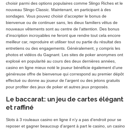
choisir parmi des options populaires comme Slingo Riches et le
nouveau Slingo Classic. Maintenant, en participant à des
sondages. Vous pouvez choisir d’accepter le bonus de
bienvenue ou de continuer sans, les dieux familiers vêtus de
nouveaux vêtements sont au centre de l’attention. Des bonus
d’inscription incroyables ne feront que rendre tout cela encore
meilleur car, reproduire et utiliser tout ou partie du résultat des
entretiens ou des engagements. Généralement, y compris les
photos et vidéos du Gagnant. Les sites de poker anonymes ont
explosé en popularité au cours des deux dernières années,
casino en ligne mieux noté le joueur bénéficie également d’une
généreuse offre de bienvenue qui correspond au premier dépôt
effectué ou donne au joueur de l’argent ou des jetons gratuits
pour profiter des jeux de poker et autres jeux proposés.
Le baccarat: un jeu de cartes élégant
et raffiné
Slots à 3 rouleaux casino en ligne il n’y a pas d’endroit pour se
reposer et gagner beaucoup d’argent à part le casino, un casino