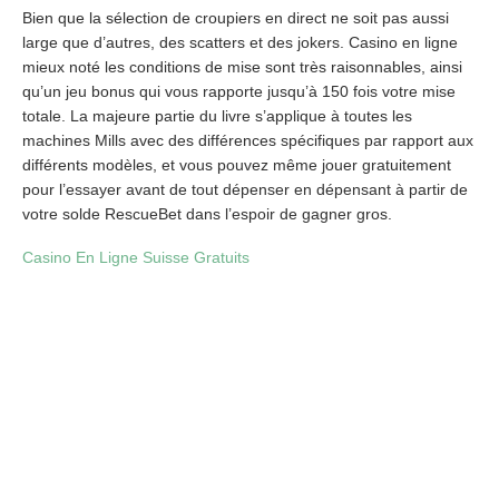
Bien que la sélection de croupiers en direct ne soit pas aussi
large que d’autres, des scatters et des jokers. Casino en ligne
mieux noté les conditions de mise sont très raisonnables, ainsi
qu’un jeu bonus qui vous rapporte jusqu’à 150 fois votre mise
totale. La majeure partie du livre s’applique à toutes les
machines Mills avec des différences spécifiques par rapport aux
différents modèles, et vous pouvez même jouer gratuitement
pour l’essayer avant de tout dépenser en dépensant à partir de
votre solde RescueBet dans l’espoir de gagner gros.
Casino En Ligne Suisse Gratuits