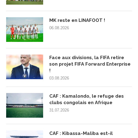
MK reste en LINAFOOT !
06.08.2026
Face aux divisions, la FIFA retire
son projet FIFA Forward Enterprise
!
03.08.2026
CAF : Kamalondo, le refuge des
clubs congolais en Afrique
31.07.2026
CAF : Kibassa-Maliba est-il