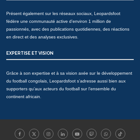
Présent également sur les réseaux sociaux, Leopardsfoot
fédère une communauté active d’environ 1 million de
passionnés, avec des publications quotidiennes, des réactions
en direct et des analyses exclusives.
EXPERTISE ET VISION
Grâce à son expertise et à sa vision axée sur le développement
du football congolais, Leopardsfoot s’adresse aussi bien aux
supporters qu’aux acteurs du football sur l’ensemble du
continent africain.