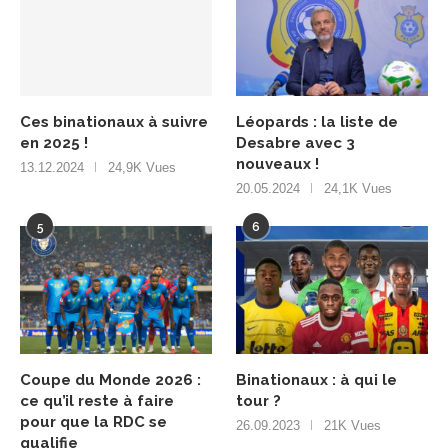
Ces binationaux à suivre
Léopards : la liste de
en 2025 !
Desabre avec 3
nouveaux !
13.12.2024
24,9K Vues
20.05.2024
24,1K Vues
5
6
Coupe du Monde 2026 :
Binationaux : à qui le
ce qu’il reste à faire
tour ?
pour que la RDC se
26.09.2023
21K Vues
qualifie