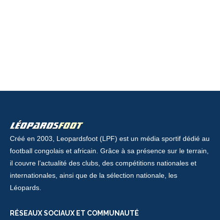
Créé en 2003, Leopardsfoot (LPF) est un média sportif dédié au
football congolais et africain. Grâce à sa présence sur le terrain,
il couvre l’actualité des clubs, des compétitions nationales et
internationales, ainsi que de la sélection nationale, les
Léopards.
RÉSEAUX SOCIAUX ET COMMUNAUTÉ