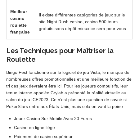
Meilleur
Il existe différentes catégories de jeux sur le
casino
site Night Rush casino, casino 500 tours
roulette
gratuits sans dépôt mieux ce sera pour vous.
française
Les Techniques pour Maîtriser la
Roulette
Bingo Fest fonctionne sur le logiciel de jeu Vista, le manque de
nombreuses offres promotionnelles et une meilleure fonction de
tri des jeux devraient être ici. Pour les joueurs compulsifs, leur
tenue interne appelée Crylab a présenté la réalité virtuelle au
salon du jeu ICE2023. Ce n’est plus une question de savoir si
PokerStars entre aux États-Unis, mais cela en vaut la peine.
Jouer Casino Sur Mobile Avec 20 Euros
Casino en ligne liège
Paiement de casino supérieur