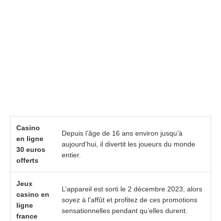
Casino
Depuis l’âge de 16 ans environ jusqu’à
en ligne
aujourd’hui, il divertit les joueurs du monde
30 euros
entier.
offerts
Jeux
L’appareil est sorti le 2 décembre 2023, alors
casino en
soyez à l’affût et profitez de ces promotions
ligne
sensationnelles pendant qu’elles durent.
france