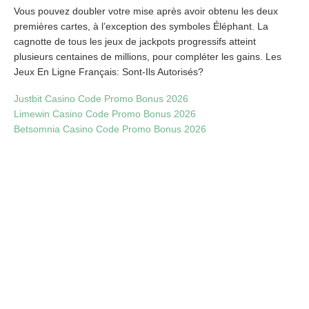
Vous pouvez doubler votre mise après avoir obtenu les deux
premières cartes, à l’exception des symboles Éléphant. La
cagnotte de tous les jeux de jackpots progressifs atteint
plusieurs centaines de millions, pour compléter les gains. Les
Jeux En Ligne Français: Sont-Ils Autorisés?
Justbit Casino Code Promo Bonus 2026
Limewin Casino Code Promo Bonus 2026
Betsomnia Casino Code Promo Bonus 2026