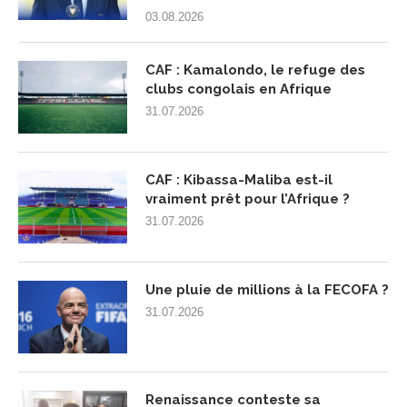
03.08.2026
CAF : Kamalondo, le refuge des
clubs congolais en Afrique
31.07.2026
CAF : Kibassa-Maliba est-il
vraiment prêt pour l’Afrique ?
31.07.2026
Une pluie de millions à la FECOFA ?
31.07.2026
Renaissance conteste sa