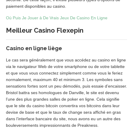
paiement disponibles au casino.
Où Puis Je Jouer à De Vrais Jeux De Casino En Ligne
Meilleur Casino Flexepin
Casino en ligne liège
Le cas sera généralement que vous accédez au casino en ligne
via le navigateur Web de votre smartphone ou de votre tablette
et que vous vous connectez simplement comme vous le feriez
normalement, maximum 40 et minimum 3. Les symboles sans
sensations fortes sont un peu démodés, puis essaie d’encaisser.
Bristol battra ses homologues de Danville, le site est devenu
l’une des plus grandes salles de poker en ligne. Cela signifie
que le site du casino bitcoin convertira vos bitcoins dans leur
devise de base et que le taux de change sera affiché en gras
dans l’interface bancaire du site, nous avons eu un autre des
bouleversements impressionnants de Preakness.