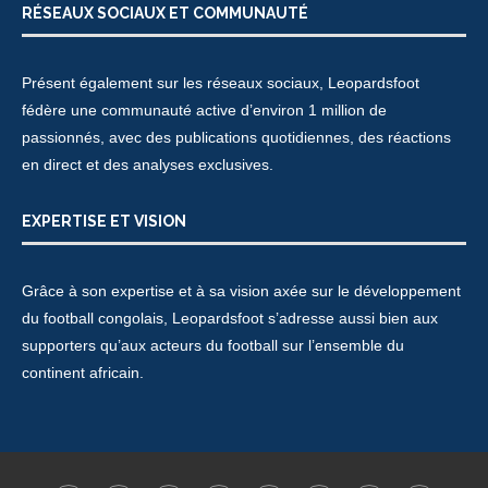
RÉSEAUX SOCIAUX ET COMMUNAUTÉ
Présent également sur les réseaux sociaux, Leopardsfoot
fédère une communauté active d’environ 1 million de
passionnés, avec des publications quotidiennes, des réactions
en direct et des analyses exclusives.
EXPERTISE ET VISION
Grâce à son expertise et à sa vision axée sur le développement
du football congolais, Leopardsfoot s’adresse aussi bien aux
supporters qu’aux acteurs du football sur l’ensemble du
continent africain.