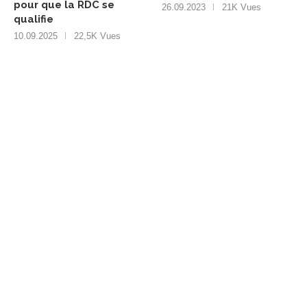
pour que la RDC se
26.09.2023
21K Vues
qualifie
10.09.2025
22,5K Vues