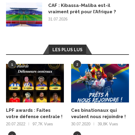
CAF : Kibassa-Maliba est-il
vraiment prêt pour l’Afrique ?
31.07.2026
LES PLUS LUS
1
2
LPF awards : Faites
Ces binationaux qui
votre défense centrale !
veulent nous rejoindre !
20.07.2022
97,7K Vues
30.07.2020
39,8K Vues