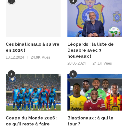
3
4
Ces binationaux à suivre
Léopards : la liste de
en 2025 !
Desabre avec 3
nouveaux !
13.12.2024
24,9K Vues
20.05.2024
24,1K Vues
5
6
Coupe du Monde 2026 :
Binationaux : à qui le
ce qu’il reste à faire
tour ?