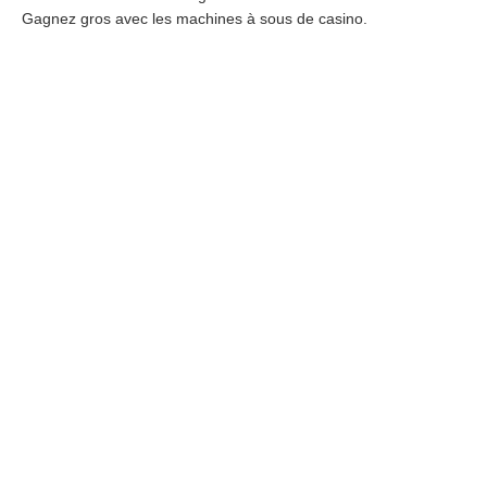
Gagnez gros avec les machines à sous de casino.