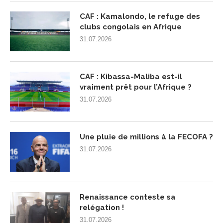
CAF : Kamalondo, le refuge des
clubs congolais en Afrique
31.07.2026
CAF : Kibassa-Maliba est-il
vraiment prêt pour l’Afrique ?
31.07.2026
Une pluie de millions à la FECOFA ?
31.07.2026
Renaissance conteste sa
relégation !
31.07.2026