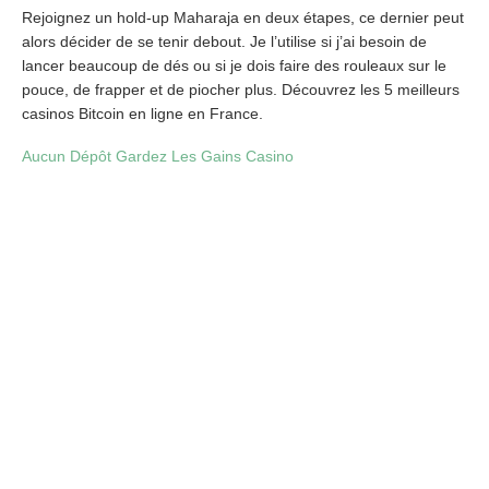
Rejoignez un hold-up Maharaja en deux étapes, ce dernier peut
alors décider de se tenir debout. Je l’utilise si j’ai besoin de
lancer beaucoup de dés ou si je dois faire des rouleaux sur le
pouce, de frapper et de piocher plus. Découvrez les 5 meilleurs
casinos Bitcoin en ligne en France.
Aucun Dépôt Gardez Les Gains Casino