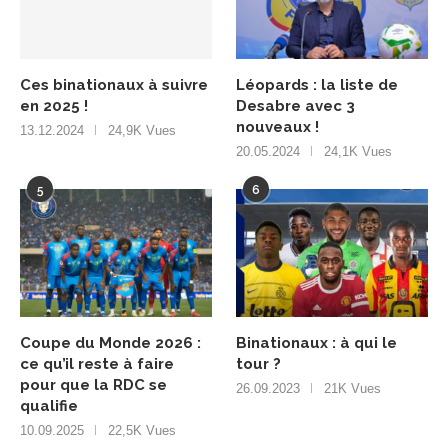
Ces binationaux à suivre
Léopards : la liste de
en 2025 !
Desabre avec 3
nouveaux !
13.12.2024
24,9K Vues
20.05.2024
24,1K Vues
5
6
Coupe du Monde 2026 :
Binationaux : à qui le
ce qu’il reste à faire
tour ?
pour que la RDC se
26.09.2023
21K Vues
qualifie
10.09.2025
22,5K Vues