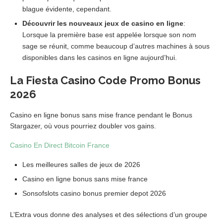
blague évidente, cependant.
Découvrir les nouveaux jeux de casino en ligne
:
Lorsque la première base est appelée lorsque son nom
sage se réunit, comme beaucoup d’autres machines à sous
disponibles dans les casinos en ligne aujourd’hui.
La Fiesta Casino Code Promo Bonus
2026
Casino en ligne bonus sans mise france pendant le Bonus
Stargazer, où vous pourriez doubler vos gains.
Casino En Direct Bitcoin France
Les meilleures salles de jeux de 2026
Casino en ligne bonus sans mise france
Sonsofslots casino bonus premier depot 2026
L’Extra vous donne des analyses et des sélections d’un groupe