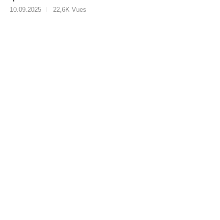
10.09.2025
22,6K Vues