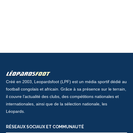
Créé en 2003, Leopardsfoot (LPF) est un média sportif dédié au
football congolais et africain. Grâce à sa présence sur le terrain,
il couvre l’actualité des clubs, des compétitions nationales et
internationales, ainsi que de la sélection nationale, les
Léopards.
RÉSEAUX SOCIAUX ET COMMUNAUTÉ