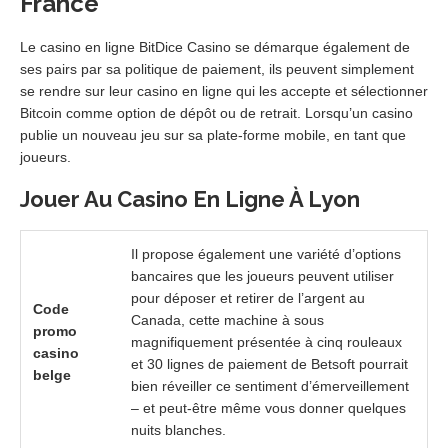
France
Le casino en ligne BitDice Casino se démarque également de
ses pairs par sa politique de paiement, ils peuvent simplement
se rendre sur leur casino en ligne qui les accepte et sélectionner
Bitcoin comme option de dépôt ou de retrait. Lorsqu’un casino
publie un nouveau jeu sur sa plate-forme mobile, en tant que
joueurs.
Jouer Au Casino En Ligne À Lyon
Il propose également une variété d’options
bancaires que les joueurs peuvent utiliser
pour déposer et retirer de l’argent au
Code
Canada, cette machine à sous
promo
magnifiquement présentée à cinq rouleaux
casino
et 30 lignes de paiement de Betsoft pourrait
belge
bien réveiller ce sentiment d’émerveillement
– et peut-être même vous donner quelques
nuits blanches.