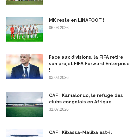
MK reste en LINAFOOT !
06.08.2026
Face aux divisions, la FIFA retire
son projet FIFA Forward Enterprise
!
03.08.2026
CAF : Kamalondo, le refuge des
clubs congolais en Afrique
31.07.2026
CAF : Kibassa-Maliba est-il