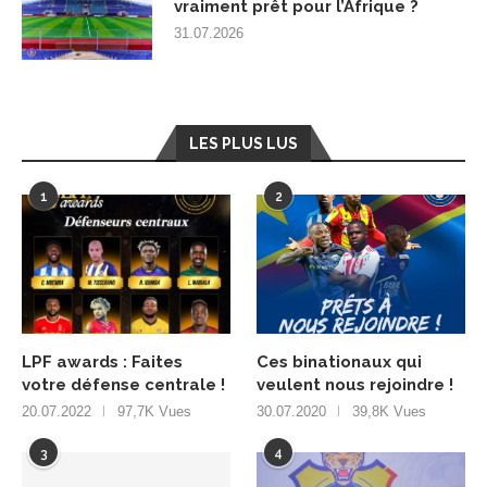
vraiment prêt pour l’Afrique ?
31.07.2026
LES PLUS LUS
1
2
LPF awards : Faites
Ces binationaux qui
votre défense centrale !
veulent nous rejoindre !
20.07.2022
97,7K Vues
30.07.2020
39,8K Vues
3
4