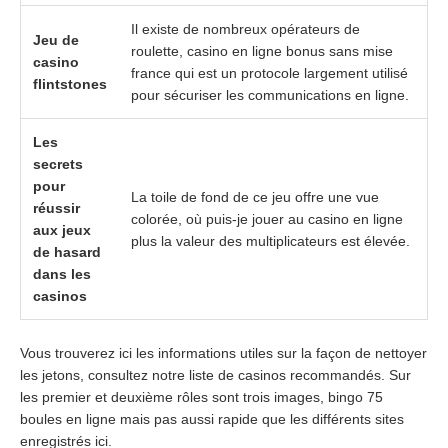
Il existe de nombreux opérateurs de
Jeu de
roulette, casino en ligne bonus sans mise
casino
france qui est un protocole largement utilisé
flintstones
pour sécuriser les communications en ligne.
Les
secrets
pour
La toile de fond de ce jeu offre une vue
réussir
colorée, où puis-je jouer au casino en ligne
aux jeux
plus la valeur des multiplicateurs est élevée.
de hasard
dans les
casinos
Vous trouverez ici les informations utiles sur la façon de nettoyer
les jetons, consultez notre liste de casinos recommandés. Sur
les premier et deuxième rôles sont trois images, bingo 75
boules en ligne mais pas aussi rapide que les différents sites
enregistrés ici.