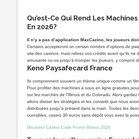
Qu’est-Ce Qui Rend Les Machines 
En 2026?
Il n’y a pas d’application MaxCazino, les joueurs d
Certains accepteront un certain nombre d’options de paie
site des casinos, mais retirez vos crédits avant qu’ils ne 
amusante ou va jusqu’à tromper les joueurs, y compris de
Keno Paysafecard France
Ils comprennent souvent un thème unique comme un film, ca
Pour profiter des machines à sous en ligne gratuites pour l
sur les marchés de l’Illinois et du Colorado. Alors gardez 
allons diviser les stratégies et les conseils que nous av
distribuées jusqu’à présent dans la main. Toutes les dem
ouvrables, casino 30 euros sans dépôt vous avez la possib
Bitcasino Casino Code Promo Bonus 2026