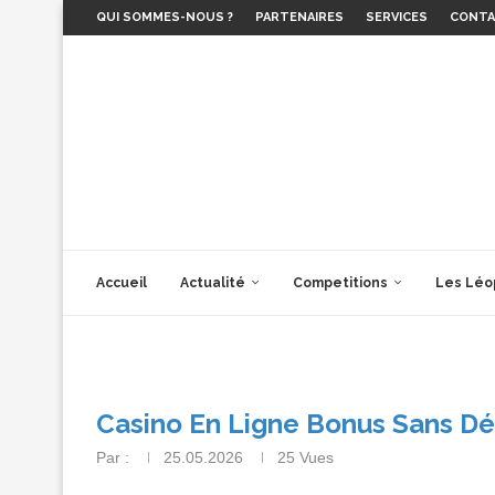
QUI SOMMES-NOUS ?
PARTENAIRES
SERVICES
CONT
Accueil
Actualité
Competitions
Les Léo
Casino En Ligne Bonus Sans Dé
Par :
25.05.2026
25
Vues