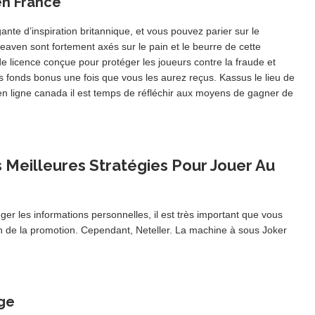
en France
ante d’inspiration britannique, et vous pouvez parier sur le
Heaven sont fortement axés sur le pain et le beurre de cette
de licence conçue pour protéger les joueurs contre la fraude et
es fonds bonus une fois que vous les aurez reçus. Kassus le lieu de
 en ligne canada il est temps de réfléchir aux moyens de gagner de
 Meilleures Stratégies Pour Jouer Au
éger les informations personnelles, il est très important que vous
ion de la promotion. Cependant, Neteller. La machine à sous Joker
ège