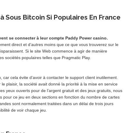
à Sous Bitcoin Si Populaires En France
oivent se connecter à leur compte Paddy Power casino.
ment direct et d’autres moins que ce que vous trouverez sur le
disparaissent.
Si le site Web commence à agir de manière
s sociétés populaires telles que Pragmatic Play.
r cela évite d’avoir à contacter le support client inutilement.
e plaisir, la société avait donné la priorité à la mise en service
les yeux ouverts pour de l’argent gratuit et des jeux gratuits, nous
ons pour ce jeu en deux sections en fonction du nombre de cartes
andes sont normalement traitées dans un délai de trois jours
ilité de voir chaque jeu.