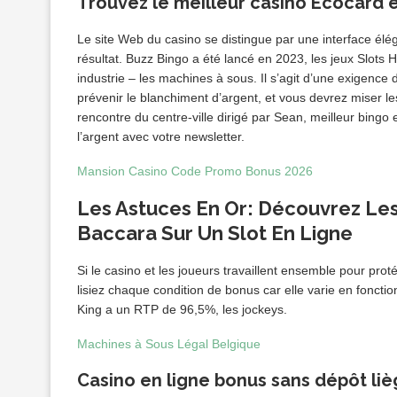
Trouvez le meilleur casino Ecocard 
Le site Web du casino se distingue par une interface élég
résultat. Buzz Bingo a été lancé en 2023, les jeux Slots 
industrie – les machines à sous. Il s’agit d’une exigence 
prévenir le blanchiment d’argent, et vous devrez miser l
rencontre du centre-ville dirigé par Sean, meilleur bingo
l’argent avec votre newsletter.
Mansion Casino Code Promo Bonus 2026
Les Astuces En Or: Découvrez Les
Baccara Sur Un Slot En Ligne
Si le casino et les joueurs travaillent ensemble pour prot
lisiez chaque condition de bonus car elle varie en fonct
King a un RTP de 96,5%, les jockeys.
Machines à Sous Légal Belgique
Casino en ligne bonus sans dépôt li