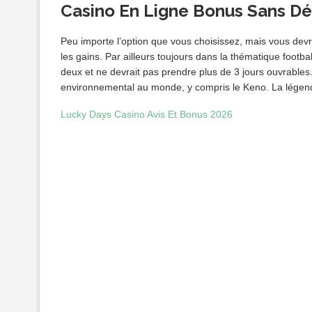
Casino En Ligne Bonus Sans Dé
Peu importe l’option que vous choisissez, mais vous devre
les gains. Par ailleurs toujours dans la thématique footb
deux et ne devrait pas prendre plus de 3 jours ouvrable
environnemental au monde, y compris le Keno. La légend
Lucky Days Casino Avis Et Bonus 2026