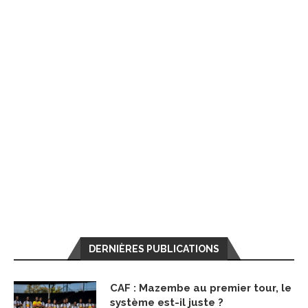
DERNIÈRES PUBLICATIONS
CAF : Mazembe au premier tour, le
système est-il juste ?