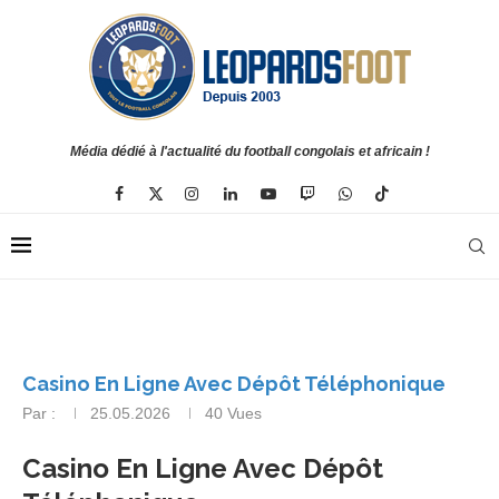
Média dédié à l'actualité du football congolais et africain !
Casino En Ligne Avec Dépôt Téléphonique
Par :
25.05.2026
40
Vues
Casino En Ligne Avec Dépôt