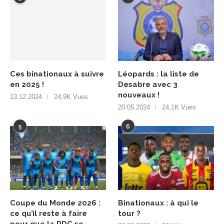
Ces binationaux à suivre
Léopards : la liste de
en 2025 !
Desabre avec 3
nouveaux !
13.12.2024
24,9K Vues
20.05.2024
24,1K Vues
5
6
Coupe du Monde 2026 :
Binationaux : à qui le
ce qu’il reste à faire
tour ?
pour que la RDC se