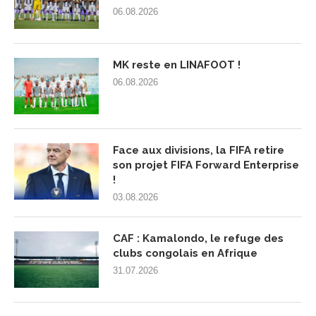
06.08.2026
MK reste en LINAFOOT !
06.08.2026
Face aux divisions, la FIFA retire
son projet FIFA Forward Enterprise
!
03.08.2026
CAF : Kamalondo, le refuge des
clubs congolais en Afrique
31.07.2026