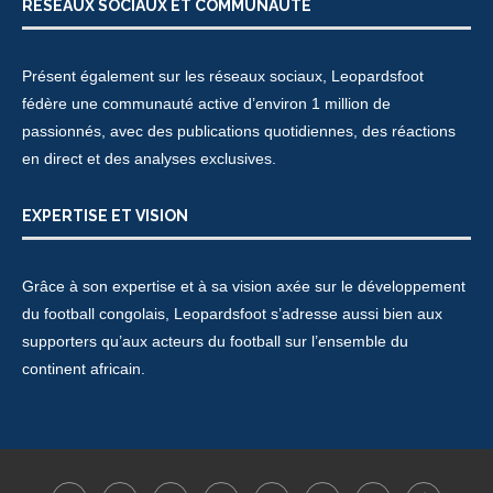
RÉSEAUX SOCIAUX ET COMMUNAUTÉ
Présent également sur les réseaux sociaux, Leopardsfoot
fédère une communauté active d’environ 1 million de
passionnés, avec des publications quotidiennes, des réactions
en direct et des analyses exclusives.
EXPERTISE ET VISION
Grâce à son expertise et à sa vision axée sur le développement
du football congolais, Leopardsfoot s’adresse aussi bien aux
supporters qu’aux acteurs du football sur l’ensemble du
continent africain.