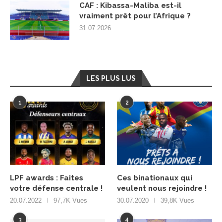
CAF : Kibassa-Maliba est-il
vraiment prêt pour l’Afrique ?
31.07.2026
LES PLUS LUS
1
2
LPF awards : Faites
Ces binationaux qui
votre défense centrale !
veulent nous rejoindre !
20.07.2022
97,7K Vues
30.07.2020
39,8K Vues
3
4