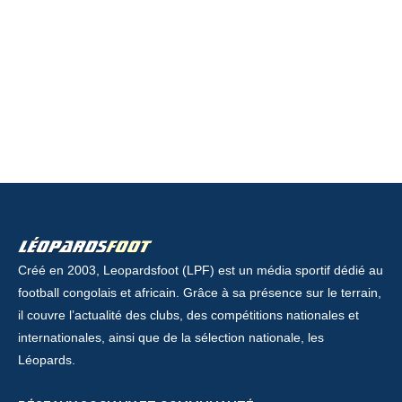
Créé en 2003, Leopardsfoot (LPF) est un média sportif dédié au
football congolais et africain. Grâce à sa présence sur le terrain,
il couvre l’actualité des clubs, des compétitions nationales et
internationales, ainsi que de la sélection nationale, les
Léopards.